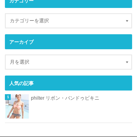
カテゴリー
アーカイブ
人気の記事
philter リボン・バンドゥビキニ