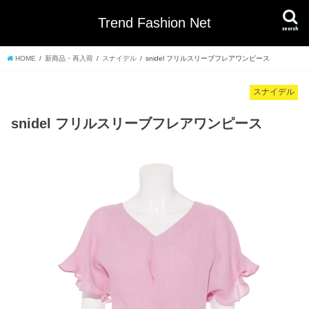
Trend Fashion Net
search
HOME
新商品・再入荷
スナイデル
snidel フリルスリーブフレアワンピース
スナイデル
snidel フリルスリーブフレアワンピース