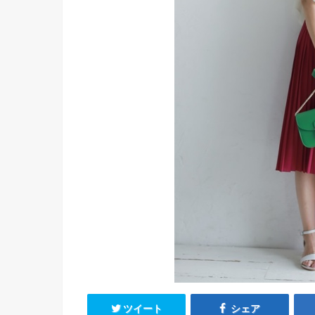
ツイート
シェア