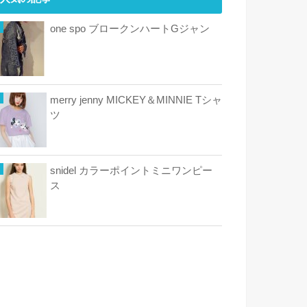
one spo ブロークンハートGジャン
merry jenny MICKEY＆MINNIE Tシャ
ツ
snidel カラーポイントミニワンピー
ス