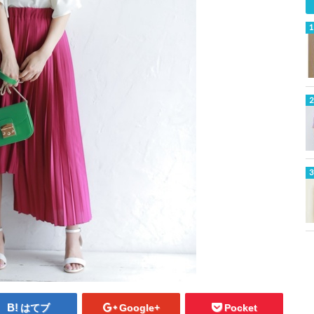
はてブ
Google+
Pocket