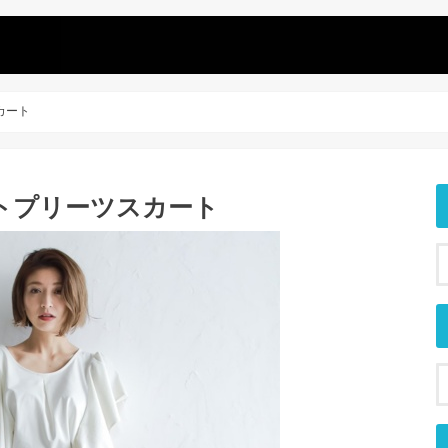
カート
トプリーツスカート