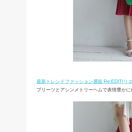
最新トレンドファッション通販 Re:EDIT(リ
プリーツとアシンメトリーヘムで表情豊かに