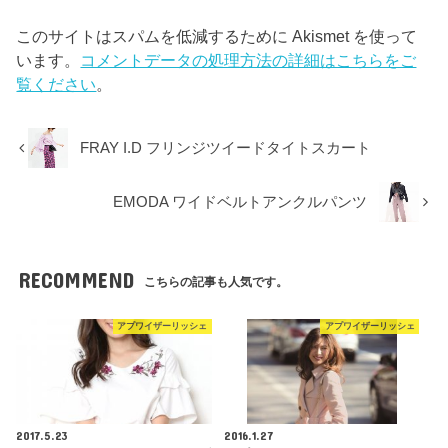
このサイトはスパムを低減するために Akismet を使って
います。
コメントデータの処理方法の詳細はこちらをご
覧ください
。
FRAY I.D フリンジツイードタイトスカート
EMODA ワイドベルトアンクルパンツ
RECOMMEND
こちらの記事も人気です。
アプワイザーリッシェ
アプワイザーリッシェ
2017.5.23
2016.1.27