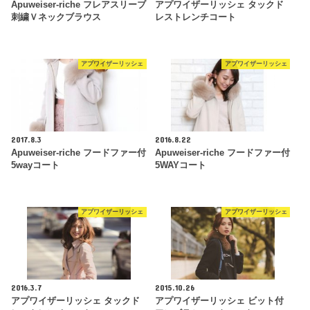
Apuweiser-riche フレアスリーブ
アプワイザーリッシェ タックド
刺繍Ｖネックブラウス
レストレンチコート
アプワイザーリッシェ
アプワイザーリッシェ
2017.8.3
2016.8.22
Apuweiser-riche フードファー付
Apuweiser-riche フードファー付
5wayコート
5WAYコート
アプワイザーリッシェ
アプワイザーリッシェ
2016.3.7
2015.10.26
アプワイザーリッシェ タックド
アプワイザーリッシェ ビット付