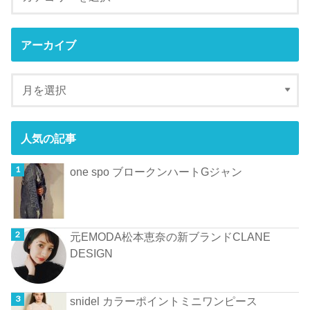
アーカイブ
人気の記事
one spo ブロークンハートGジャン
元EMODA松本恵奈の新ブランドCLANE
DESIGN
snidel カラーポイントミニワンピース