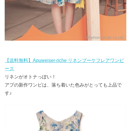
【送料無料】Apuweiser-riche リネンブーケフレアワンピ
ース
リネンがオトナっぽい！
アプの新作ワンピは、落ち着いた色みがとっても上品で
す♪