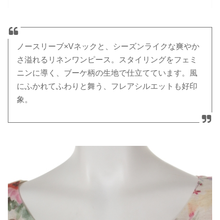
ノースリーブ×Vネックと、シーズンライクな爽やか
さ溢れるリネンワンピース。スタイリングをフェミ
ニンに導く、ブーケ柄の生地で仕立てています。風
にふかれてふわりと舞う、フレアシルエットも好印
象。