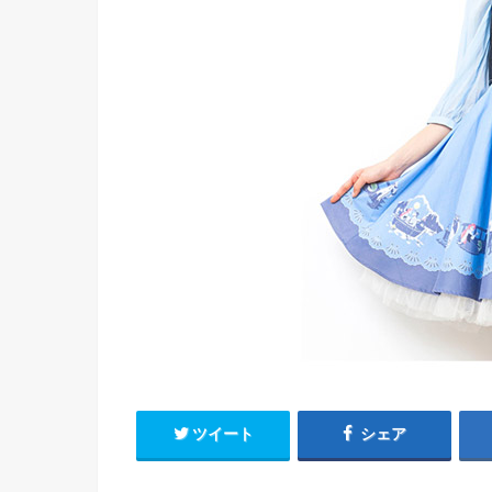
ツイート
シェア