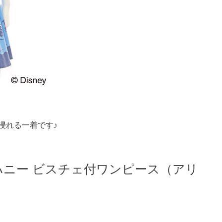
浸れる一着です♪
ハニー ビスチェ付ワンピース（アリ