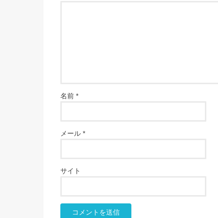
名前
*
メール
*
サイト