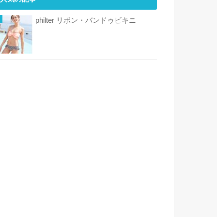
philter リボン・バンドゥビキニ