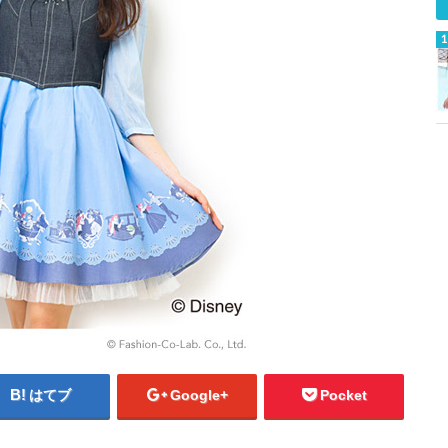
はてブ
Google+
Pocket