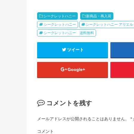
シークレットハニー
新商品・再入荷
シークレットハニー
シークレットハニー アリエル
シークレットハニー 送料無料
ツイート
Google+
コメントを残す
メールアドレスが公開されることはありません。
*
コメント