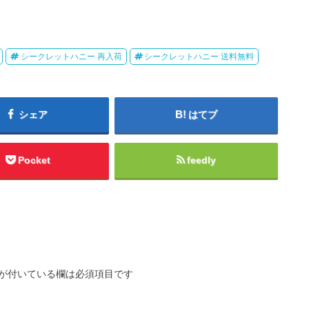
シークレットハニー 再入荷
シークレットハニー 送料無料
シェア
はてブ
Pocket
feedly
が付いている欄は必須項目です