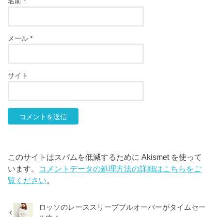
名前
*
メール
*
サイト
このサイトはスパムを低減するために Akismet を使って
います。
コメントデータの処理方法の詳細はこちらをご
覧ください
。
ロッソのレーススリーブプルオーバーがタイムセー