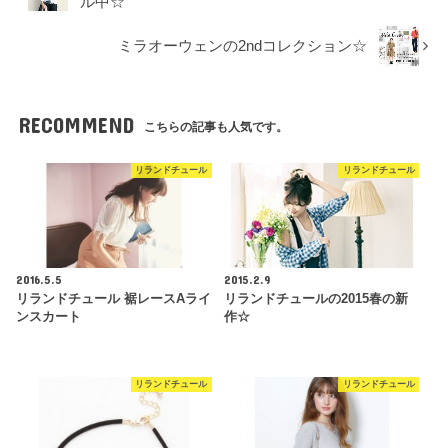
ル中☆
ミラオーウェンの2ndコレクション☆
RECOMMEND
こちらの記事も人気です。
リランドチュール
リランドチュール
2016.5.5
2015.2.9
リランドチュール 裾レースAライ
リランドチュールの2015春の新
ンスカート
作☆
リランドチュール
リランドチュール