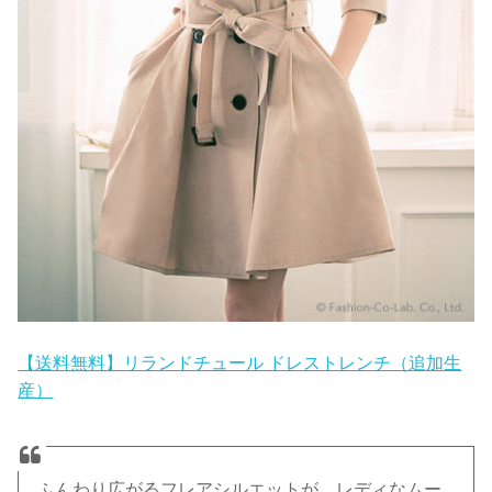
【送料無料】リランドチュール ドレストレンチ（追加生
産）
ふんわり広がるフレアシルエットが、レディなムー