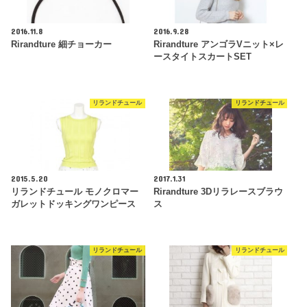
2016.11.8
2016.9.28
Rirandture 細チョーカー
Rirandture アンゴラVニット×レ
ースタイトスカートSET
リランドチュール
リランドチュール
2015.5.20
2017.1.31
リランドチュール モノクロマー
Rirandture 3Dリラレースブラウ
ガレットドッキングワンピース
ス
リランドチュール
リランドチュール