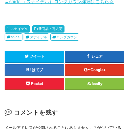
→snidel（スナイデル）ロングガウン詳細はこちら☆
スナイデル
新商品・再入荷
snidel
スナイデル
ロングガウン
ツイート
シェア
はてブ
Google+
Pocket
feedly
コメントを残す
メールアドレスが公開されることはありません。
*
が付いている