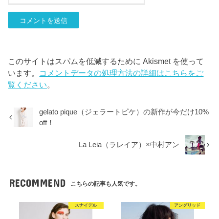
このサイトはスパムを低減するために Akismet を使って
います。
コメントデータの処理方法の詳細はこちらをご
覧ください
。
gelato pique（ジェラートピケ）の新作が今だけ10%
off！
La Leia（ラレイア）×中村アン
RECOMMEND
こちらの記事も人気です。
スナイデル
アングリッド