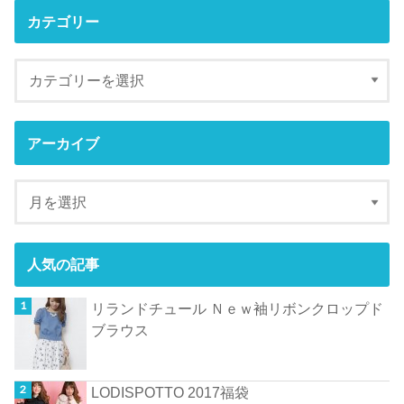
カテゴリー
アーカイブ
人気の記事
リランドチュール Ｎｅｗ袖リボンクロップド
ブラウス
LODISPOTTO 2017福袋