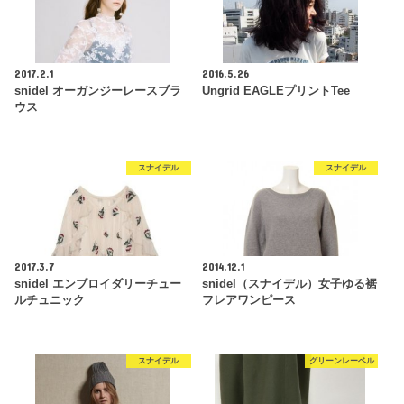
2017.2.1
2016.5.26
snidel オーガンジーレースブラ
Ungrid EAGLEプリントTee
ウス
スナイデル
スナイデル
2017.3.7
2014.12.1
snidel エンブロイダリーチュー
snidel（スナイデル）女子ゆる裾
ルチュニック
フレアワンピース
スナイデル
グリーンレーベル