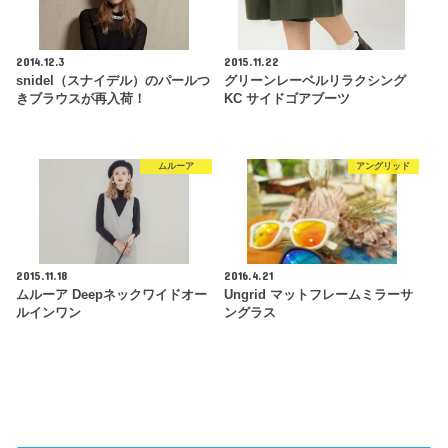
2014.12.3
2015.11.22
snidel（スナイデル）のパールつ
グリーンレーベルリラクシング
きブラウスが再入荷！
KC サイドゴアブーツ
ムルーア
アングリッド
2015.11.18
2016.4.21
ムルーア Deepネックワイドオー
Ungrid マットフレームミラーサ
ルインワン
ングラス