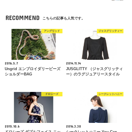
RECOMMEND
こちらの記事も人気です。
アングリッド
ジャスグリッティー
2016.5.7
2014.11.14
Ungrid エンブロイダリービーズ
JUSGLITTY （ジャスグリッティ
ショルダーBAG
ー）のラグジュアリースタイル
ドロシーズ
シークレットハニー
2015.10.6
2016.3.30