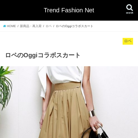
Trend Fashion Net
search
HOME
新商品・再入荷
ロペ
ロペのOggiコラボスカート
ロペ
ロペのOggiコラボスカート