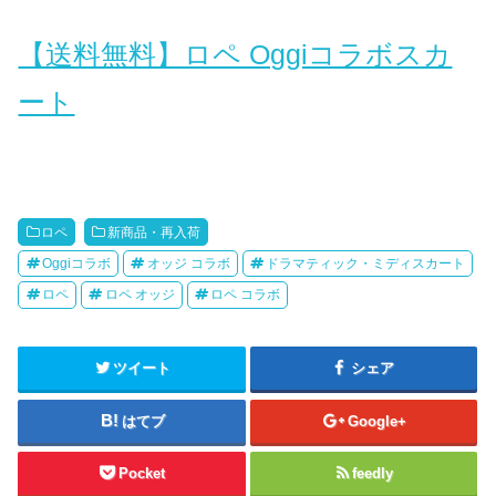
【送料無料】ロペ Oggiコラボスカ
ート
ロペ
新商品・再入荷
Oggiコラボ
オッジ コラボ
ドラマティック・ミディスカート
ロペ
ロペ オッジ
ロペ コラボ
ツイート
シェア
はてブ
Google+
Pocket
feedly