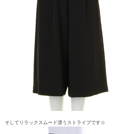
そしてリラックスムード漂うストライプです☆