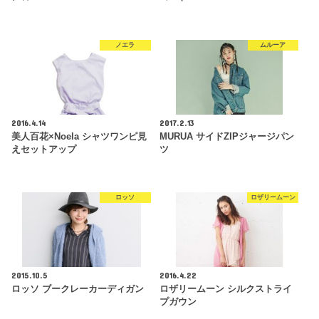
ノエラ
ムルーア
2016.4.14
2017.2.13
美人百花×Noela シャツワンピ見
MURUA サイドZIPジャージパン
えセットアップ
ツ
ロッソ
ロザリームーン
2015.10.5
2016.4.22
ロッソ ブークレーカーディガン
ロザリームーン シルクストライ
プガウン