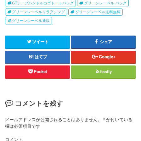
GTテープハンドルカゴトートバッグ
グリーンレーベル バッグ
グリーンレーベルリラクシング
グリーンレーベル送料無料
グリーンレーベル通販
ツイート
シェア
はてブ
Google+
Pocket
feedly
コメントを残す
メールアドレスが公開されることはありません。
*
が付いている
欄は必須項目です
コメント