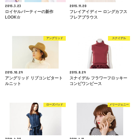
2015.3.23
2015.11.20
ロイヤルパーティーの新作
フレイアイディー ロングカフス
LOOK☆
フレアブラウス
アングリッド
スナイデル
2015.10.29
2015.8.29
アングリッド リブコンビタート
スナイデル フラワーフロッキー
ルニット
コンビワンピース
ローズバッド
メリージェニー
2016.4.20
2016.4.11