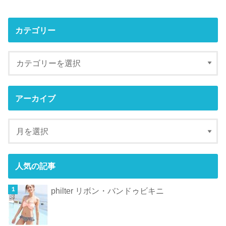
カテゴリー
アーカイブ
人気の記事
philter リボン・バンドゥビキニ