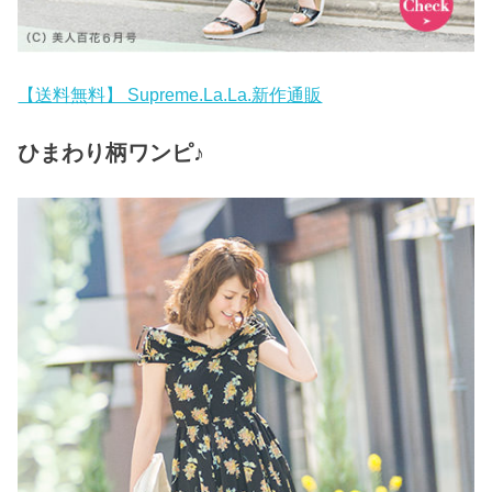
【送料無料】 Supreme.La.La.新作通販
ひまわり柄ワンピ♪