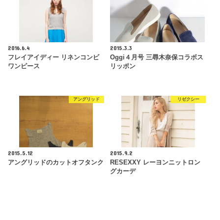
2016.6.4
2015.3.3
フレイアイディー リネンコンビ
Oggi４月号 三尋木奈保コラボス
ワンピース
リッポン
アングリッド
リゼクシー
2015.5.12
2015.9.2
アングリッドのカットオフタンク
RESEXXY レーヨンニットロン
グカーデ