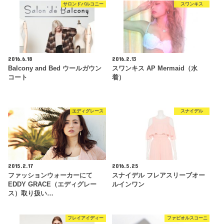
サロンドバルコニー
スワンキス
2016.6.18
2016.2.13
Balcony and Bed ウールガウン
スワンキス AP Mermaid（水
コート
着）
エディグレース
スナイデル
2015.2.17
2016.5.25
ファッションウォーカーにて
スナイデル フレアスリーブオー
EDDY GRACE（エディグレー
ルインワン
ス）取り扱い…
フレイアイディー
ファビオルスコーニ