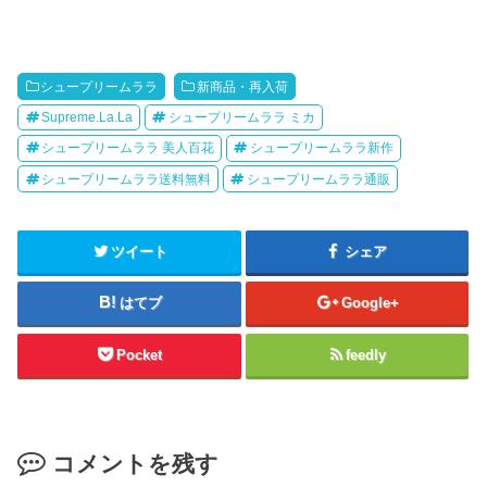
シュープリームララ
新商品・再入荷
Supreme.La.La
シュープリームララ ミカ
シュープリームララ 美人百花
シュープリームララ新作
シュープリームララ送料無料
シュープリームララ通販
ツイート
シェア
はてブ
Google+
Pocket
feedly
コメントを残す