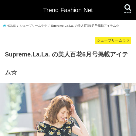
Trend Fashion Net
search
HOME
シュープリームララ
Supreme.La.La. の美人百花6月号掲載アイテム☆
シュープリームララ
Supreme.La.La. の美人百花6月号掲載アイテ
ム☆