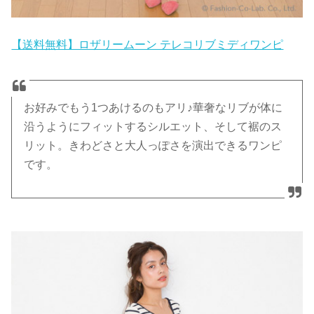
【送料無料】ロザリームーン テレコリブミディワンピ
お好みでもう1つあけるのもアリ♪華奢なリブが体に
沿うようにフィットするシルエット、そして裾のス
リット。きわどさと大人っぽさを演出できるワンピ
です。