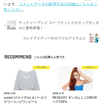
います。
コメントデータの処理方法の詳細はこちらをご
覧ください
。
ティティー アンド コー フラットスカラップサンダ
ルに新色登場！
フレイアイディーのカラフルアイテム☆
RECOMMEND
こちらの記事も人気です。
スナイデル
リゼクシー
2016.1.20
2015.6.17
snidel (スナイデル) オパールフ
RESEXXY ギンガムミニCHECK
ラワーコンビワンピース
ベアTOPS