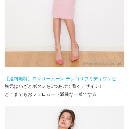
【送料無料】ロザリームーン テレコリブミディワンピ
胸元はわざとボタンを1つあけて着るデザイン♪
どこまでもおフェロムード満載な一着です☆