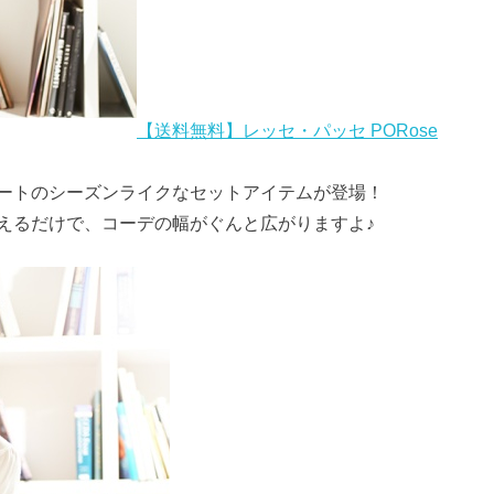
【送料無料】レッセ・パッセ PORose
ートのシーズンライクなセットアイテムが登場！
えるだけで、コーデの幅がぐんと広がりますよ♪