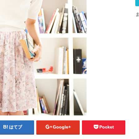
はてブ
Google+
Pocket