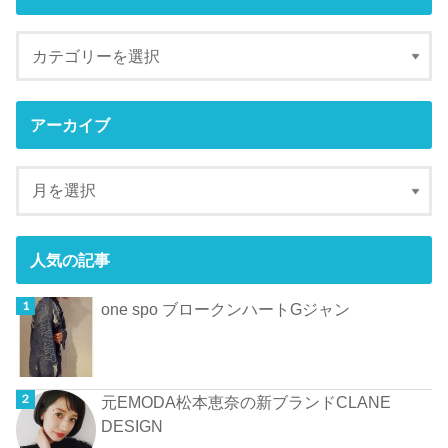
アーカイブ
人気の記事
one spo ブロークンハートGジャン
元EMODA松本恵奈の新ブランドCLANE
DESIGN