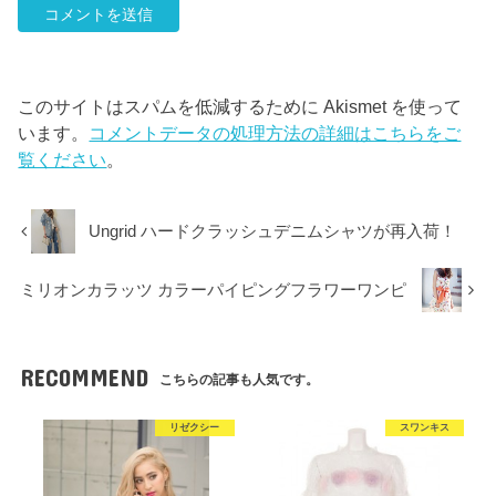
このサイトはスパムを低減するために Akismet を使って
います。
コメントデータの処理方法の詳細はこちらをご
覧ください
。
Ungrid ハードクラッシュデニムシャツが再入荷！
ミリオンカラッツ カラーパイピングフラワーワンピ
RECOMMEND
こちらの記事も人気です。
リゼクシー
スワンキス