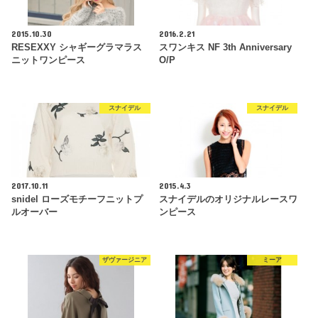
2015.10.30
2016.2.21
RESEXXY シャギーグラマラス
スワンキス NF 3th Anniversary
ニットワンピース
O/P
スナイデル
スナイデル
2017.10.11
2015.4.3
snidel ローズモチーフニットプ
スナイデルのオリジナルレースワ
ルオーバー
ンピース
ザヴァージニア
ミーア