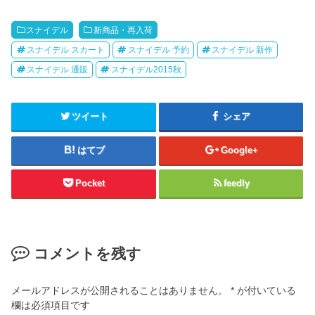
スナイデル
新商品・再入荷
スナイデル スカート
スナイデル 予約
スナイデル 新作
スナイデル 通販
スナイデル2015秋
ツイート
シェア
はてブ
Google+
Pocket
feedly
コメントを残す
メールアドレスが公開されることはありません。
*
が付いている
欄は必須項目です