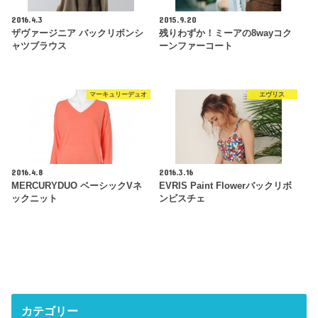
2016.4.3
2015.9.20
ザヴァージニア バックリボンシ
残りわずか！ミーアの8wayコク
ャツブラウス
ーンファーコート
マーキュリーデュオ
エヴリス
2016.4.8
2016.3.16
MERCURYDUO ベーシックVネ
EVRIS Paint Flowerバックリボ
ックニット
ンビスチェ
カテゴリー