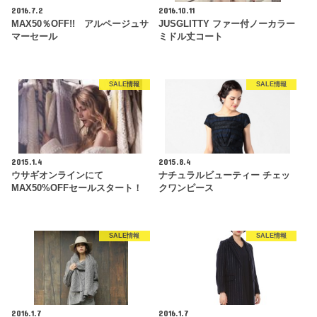
2016.7.2
2016.10.11
MAX50％OFF!! アルページュサ
JUSGLITTY ファー付ノーカラー
マーセール
ミドル丈コート
SALE情報
SALE情報
2015.1.4
2015.8.4
ウサギオンラインにて
ナチュラルビューティー チェッ
MAX50%OFFセールスタート！
クワンピース
SALE情報
SALE情報
2016.1.7
2016.1.7