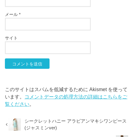
メール
*
サイト
このサイトはスパムを低減するために Akismet を使って
います。
コメントデータの処理方法の詳細はこちらをご
覧ください
。
シークレットハニー アラビアンマキシワンピース
(ジャスミンver)