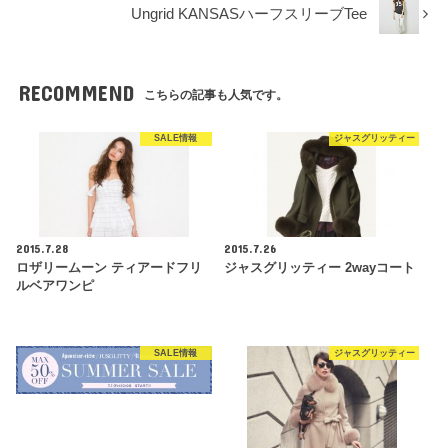
Ungrid KANSASハーフスリーブTee
RECOMMEND
こちらの記事も人気です。
SALE情報
ジャスグリッティー
2015.7.28
2015.7.26
ロザリームーン ティアードフリ
ジャスグリッティー 2wayコート
ルベアワンピ
SALE情報
ジャスグリッティー