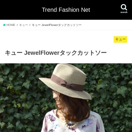
Trend Fashion Net
search
HOME
キュー
キュー JewelFlowerタックカットソー
キュー
キュー JewelFlowerタックカットソー