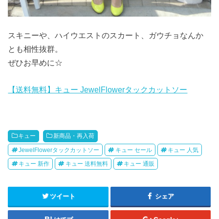
スキニーや、ハイウエストのスカート、ガウチョなんか
とも相性抜群。
ぜひお早めに☆
【送料無料】キュー JewelFlowerタックカットソー
キュー
新商品・再入荷
JewelFlowerタックカットソー
キュー セール
キュー 人気
キュー 新作
キュー 送料無料
キュー 通販
ツイート
シェア