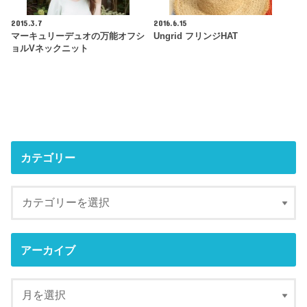
2015.3.7
2016.6.15
マーキュリーデュオの万能オフシ
Ungrid フリンジHAT
ョルVネックニット
カテゴリー
アーカイブ