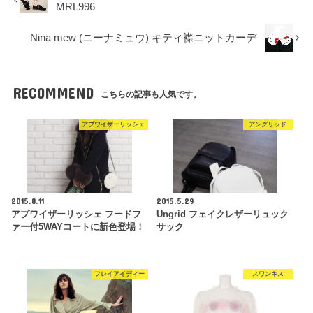
MRL996
Nina mew (ニーナミュウ) キティ襟ニットカーデ
RECOMMEND
こちらの記事も人気です。
アプワイザーリッシェ
アングリッド
2015.8.11
2015.5.29
アプワイザーリッシェ フードフ
Ungrid フェイクレザーリュック
ァー付5WAYコートに新色登場！
サック
フレイアイディー
スワンキス