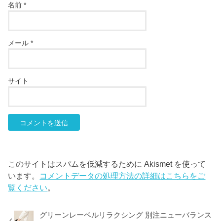
名前
*
メール
*
サイト
このサイトはスパムを低減するために Akismet を使って
います。
コメントデータの処理方法の詳細はこちらをご
覧ください
。
グリーンレーベルリラクシング 別注ニューバランス