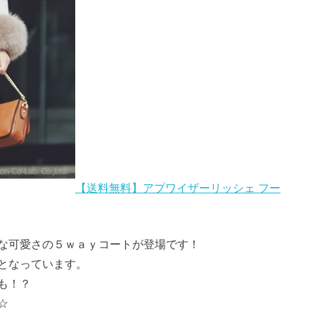
【送料無料】アプワイザーリッシェ フー
な可愛さの５ｗａｙコートが登場です！
となっています。
も！？
☆