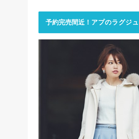
予約完売間近！アプのラグジュ