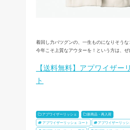
着回し力バツグンの、一生ものになりそうな
今年こそ上質なアウターを！という方は、ぜ
【送料無料】アプワイザーリ
ト
アプワイザーリッシェ
新商品・再入荷
アプワイザーリッシェ コート
アプワイザーリッシ