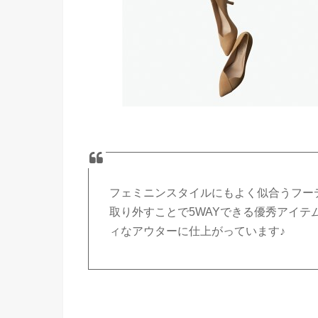
フェミニンスタイルにもよく似合うフー
取り外すことで5WAYできる優秀アイ
ィなアウターに仕上がっています♪