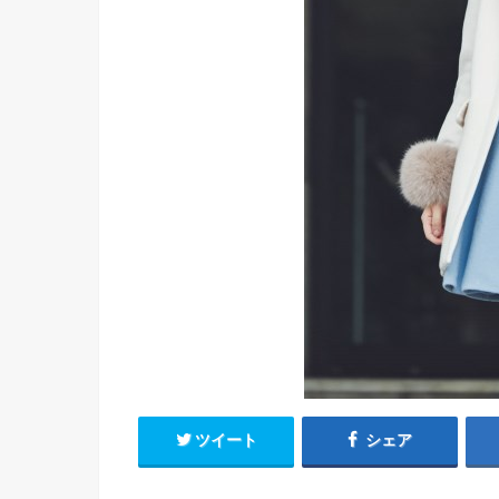
ツイート
シェア