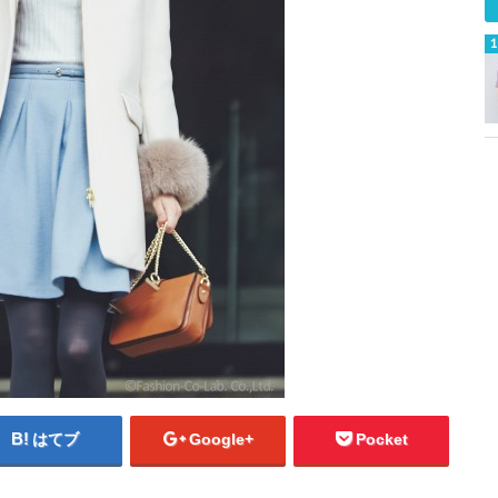
はてブ
Google+
Pocket