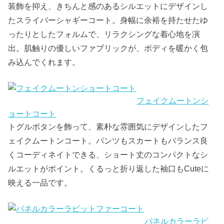
装飾を抑え、きちんと感のあるシルエットにデザインし
たスライバーシャギーコート。身幅に余裕を持たせたゆ
ったりとしたフォルムで、リラクシングな着心地を演
出。肌触りの優しいファブリックが、ボディを暖かく包
み込んでくれます。
フェイクムートンシ
ョートコート
トグルボタンを飾って、素朴な雰囲気にデザインしたフ
ェイクムートンコート。パンツもスカートもバランス良
くコーディネイトできる、ショート丈のコンパクトなシ
ルエットがポイント。くるっと折り返した袖口もCuteに
映える一品です。
パネルカラーラビ