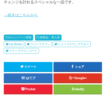
チェンジを計れるスペシャルな一品です。
→続きはこちらから
キャンペーン情報
新商品・再入荷
Lily Brown
リリーブラウン
リリーブラウンアウター
リリーブラウンコート
ツイート
シェア
はてブ
Google+
Pocket
feedly