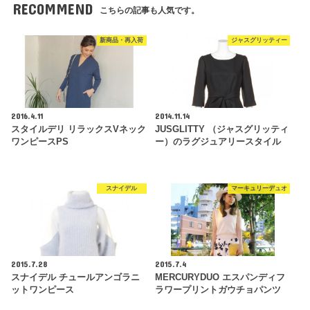
RECOMMEND
こちらの記事も人気です。
新商品・再入荷
ジャスグリッティー
2016.4.11
2014.11.14
スタイルデリ リラックスVネック
JUSGLITTY （ジャスグリッティ
ワンピースPS
ー）のラグジュアリースタイル
スナイデル
マーキュリーデュオ
2015.7.28
2015.7.4
スナイデル チュールアンゴラニ
MERCURYDUO エスパンディフ
ットワンピース
ラワープリントガウチョパンツ