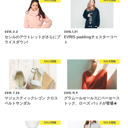
SALE情報
SALE情報
2015.2.2
2016.1.21
セシルのアウトレットがさらにプ
EVRIS paddingチェスターコー
ライスダウン!
ト
SALE情報
SALE情報
2015.7.26
2015.11.9
マジェスティックレゴン クロス
グラムールセールスにベーセース
ベルトサンダル
トック、ローズ バッドが登場★
SALE情報
SALE情報