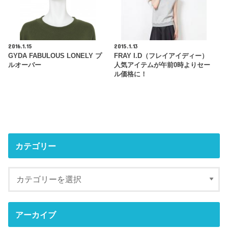
2016.1.15
2015.1.13
GYDA FABULOUS LONELY プ
FRAY I.D（フレイアイディー）
ルオーバー
人気アイテムが午前0時よりセー
ル価格に！
カテゴリー
アーカイブ