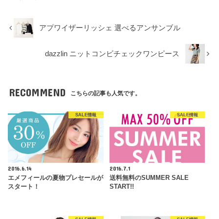
アプワイザーリッシェ 選べるアンサンブル
dazzlin ニットコンビチェックワンピース
RECOMMEND
こちらの記事も人気です。
SALE情報
SALE情報
2016.6.14
2016.7.1
エメフィールの夏物プレセールが
送料無料のSUMMER SALE
スタート！
START!!