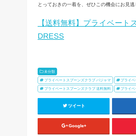
とっておきの一着を、ぜひこの機会にお見逃
【送料無料】プライベートスプー
DRESS
未分類
プライベートスプーンズクラブ パジャマ
プライベ
プライベートスプーンズクラブ 送料無料
プライベ
ツイート
Google+