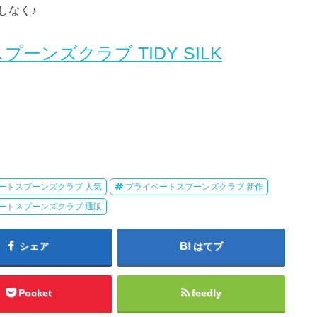
しなく♪
ンズクラブ TIDY SILK
ートスプーンズクラブ 人気
プライベートスプーンズクラブ 新作
ートスプーンズクラブ 通販
シェア
はてブ
Pocket
feedly