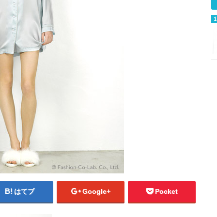
はてブ
Google+
Pocket