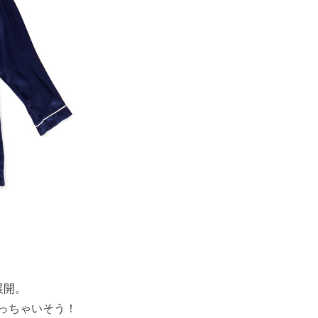
展開。
っちゃいそう！