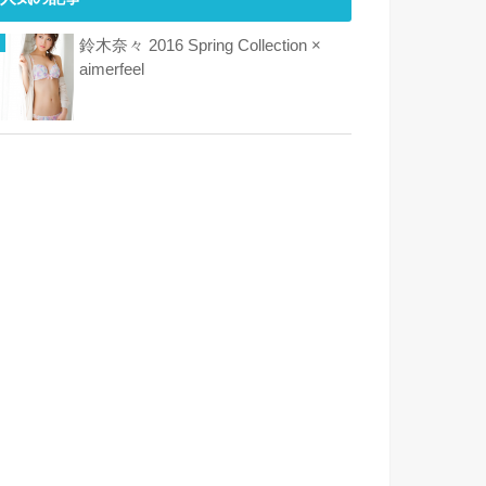
鈴木奈々 2016 Spring Collection ×
aimerfeel