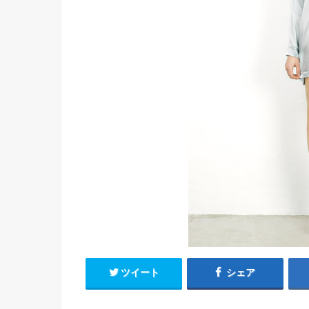
ツイート
シェア