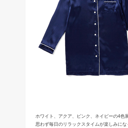
ホワイト、アクア、ピンク、ネイビーの4色
思わず毎日のリラックスタイムが楽しみにな