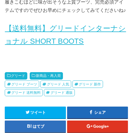
履きこむほどに味が出そうな上質ブーツ、完売必須アイ
テムですのでぜひお早めにチェックしてみてくださいね♪
【送料無料】グリードインターナシ
ョナル SHORT BOOTS
グリード
新商品・再入荷
グリード ブーツ
グリード 人気
グリード 新作
グリード 送料無料
グリード 通販
ツイート
シェア
はてブ
Google+