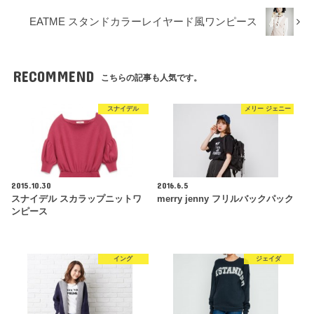
EATME スタンドカラーレイヤード風ワンピース
RECOMMEND
こちらの記事も人気です。
スナイデル
メリー ジェニー
2015.10.30
2016.6.5
スナイデル スカラップニットワ
merry jenny フリルバックパック
ンピース
イング
ジェイダ