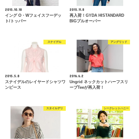
2015.10.18
2015.11.8
イング O・Wフェイスフーデッ
再入荷！GYDA HISTANDARD
ト/トッパー
BIGプルオーバー
スナイデル
アングリッド
2015.5.8
2016.6.2
スナイデルのレイヤードシャツワ
Ungrid ネックカットハーフスリ
ンピース
ーブTeeが再入荷！
スタイルデリ
シークレットハニー