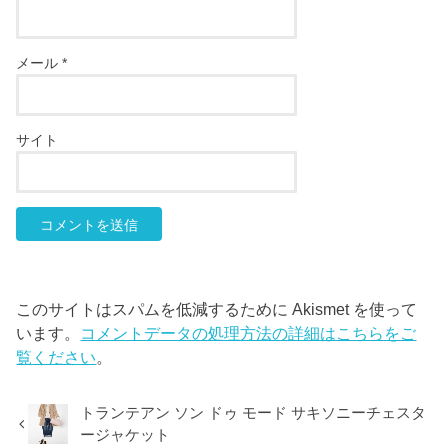
メール
*
サイト
このサイトはスパムを低減するために Akismet を使って
います。
コメントデータの処理方法の詳細はこちらをご
覧ください
。
トランテアン ソン ドゥ モード サキソニーチェスタ
ージャケット