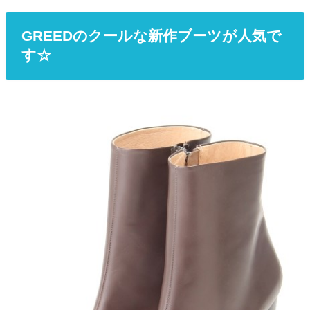
GREEDのクールな新作ブーツが人気で
す☆