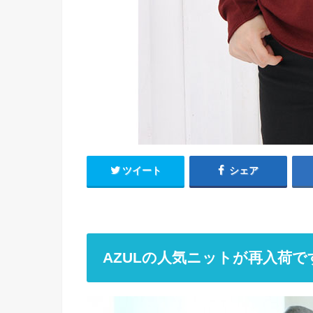
ツイート
シェア
AZULの人気ニットが再入荷で