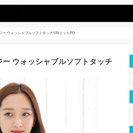
ー ウォッシャブルソフトタッチV/NニットPO
ジー ウォッシャブルソフトタッチ