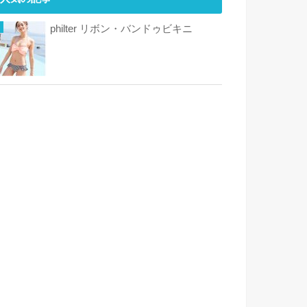
philter リボン・バンドゥビキニ