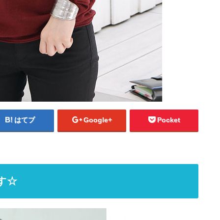
はてブ
Google+
Pocket
す☆