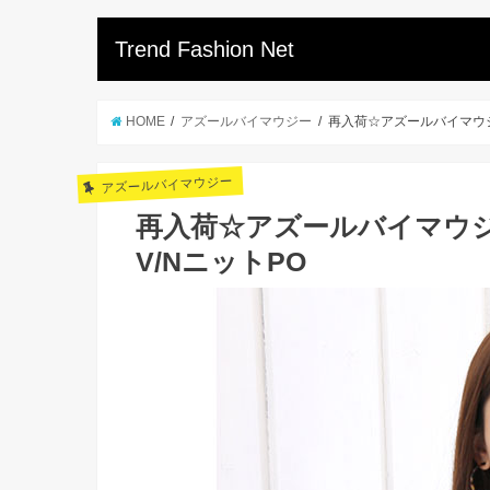
Trend Fashion Net
HOME
アズールバイマウジー
再入荷☆アズールバイマウジ
アズールバイマウジー
再入荷☆アズールバイマウ
V/NニットPO