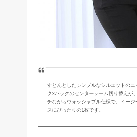
すとんとしたシンプルなシルエットのニ
ク×バックのセンターシーム切り替えが
チながらウォッシャブル仕様で、イージ
スにぴったりの1枚です。