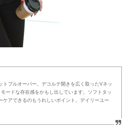
ットプルオーバー。デコルテ開きを広く取ったVネッ
、モードな存在感をかもし出しています。ソフトタッ
ーケアできるのもうれしいポイント。デイリーユー