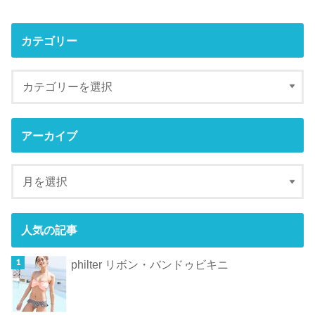
カテゴリー
アーカイブ
人気の記事
philter リボン・バンドゥビキニ