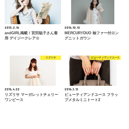
2015.2.16
2016.10.12
andGIRL掲載！宮田聡子さん着
MERCURYDUO 袖ファー付ロン
用 デイジークレア☆
グニットガウン
リズリサ
ビューティアンドユース
2016.4.22
2016.3.13
リズリサ マーガレットチェリー
ビューティアンドユース フラッ
ワンピース
プメタルミニトート2