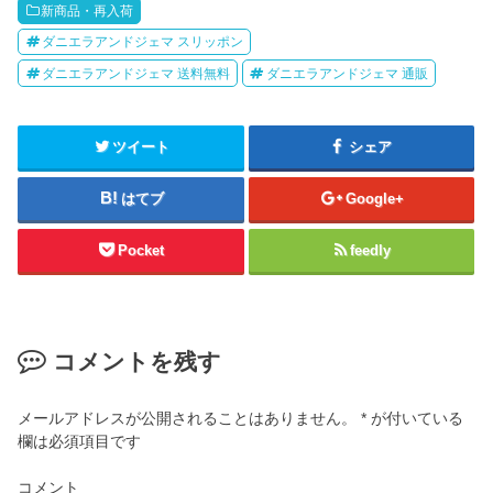
新商品・再入荷
ダニエラアンドジェマ スリッポン
ダニエラアンドジェマ 送料無料
ダニエラアンドジェマ 通販
ツイート
シェア
はてブ
Google+
Pocket
feedly
コメントを残す
メールアドレスが公開されることはありません。
*
が付いている
欄は必須項目です
コメント