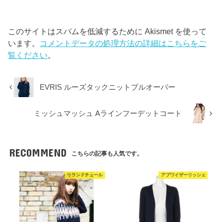
このサイトはスパムを低減するために Akismet を使って
います。
コメントデータの処理方法の詳細はこちらをご
覧ください
。
EVRIS ルーズタックニットプルオーバー
ミッシュマッシュ Aラインフーデットコート
RECOMMEND
こちらの記事も人気です。
リランドチュール
アプワイザーリッシェ