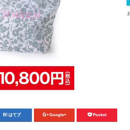
はてブ
Google+
Pocket