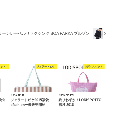
リーンレーベルリラクシング BOA PARKA ブルゾン
バッド
ジェラートピケ
ロディスポット
2014.12.11
2015.12.29
袋☆
ジェラートピケ2015福袋
残りわずか！LODISPOTTO
dfashion一般販売開始
福袋 2016