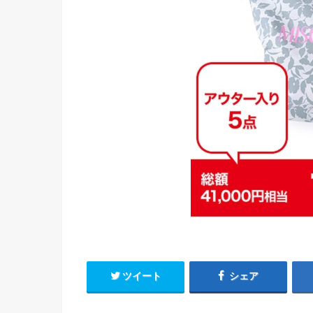
ツイート
シェア