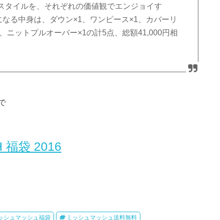
スタイルを、それぞれの価値観でエンジョイす
！気になる中身は、ダウン×1、ワンピース×1、カバーリ
ニットプルオーバー×1の計5点、総額41,000円相
で
福袋 2016
ッシュマッシュ福袋
ミッシュマッシュ送料無料