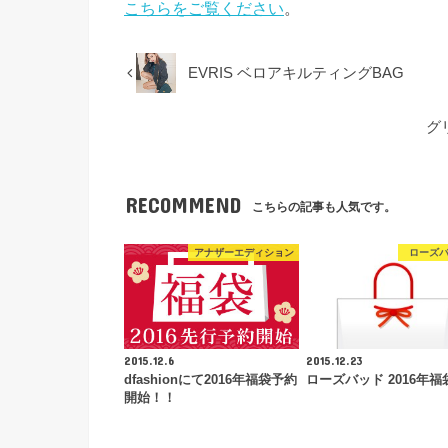
こちらをご覧ください
。
EVRIS ベロアキルティングBAG
グ
RECOMMEND
こちらの記事も人気です。
アナザーエディション
ローズ
2015.12.6
2015.12.23
dfashionにて2016年福袋予約
ローズバッド 2016年福
開始！！