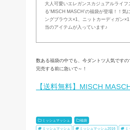
大人可愛いエレガンスカジュアルライフ
る‘MISCH MASCH’の福袋が登場！
ングブラウス×1、ニットカーディガン×1、
当のアイテムが入っています♪
数ある福袋の中でも、今ダントツ人気ですの
完売する前に急いで～！
【送料無料】MISCH MASCH 
ミッシュマッシュ
福袋
ミッシュマッシュ
ミッシュマッシュ2016
ミ