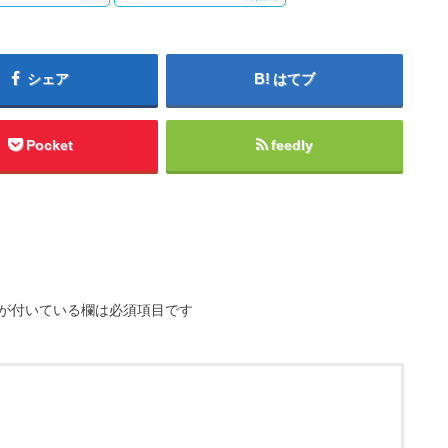
シェア
はてブ
Pocket
feedly
が付いている欄は必須項目です