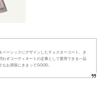
＆ベーシックにデザインしたチェスターコート。き
問わずコーディネートの定番として愛用できる一品
でもお洒落にきまってGOOD。