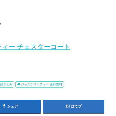
♪
ィー チェスターコート
石原さとみ
ジャスグリッティー 送料無料
シェア
はてブ