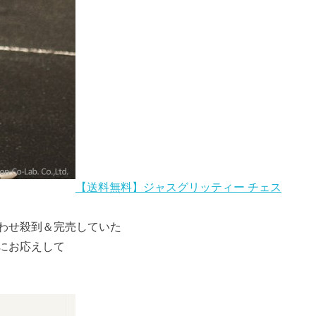
【送料無料】ジャスグリッティー チェス
わせ殺到＆完売していた
にお応えして