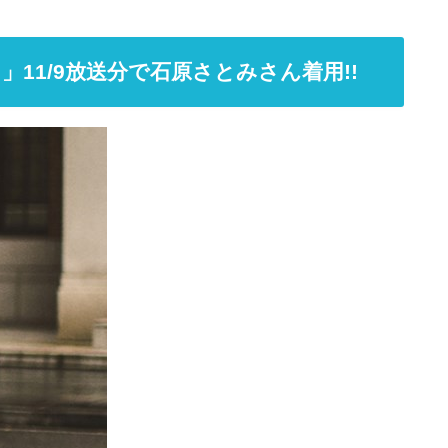
11/9放送分で石原さとみさん着用!!