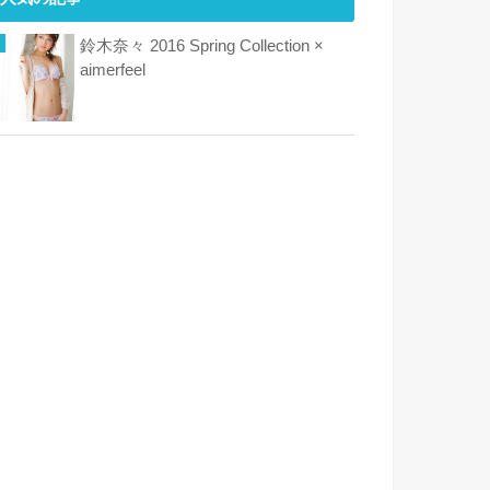
鈴木奈々 2016 Spring Collection ×
aimerfeel