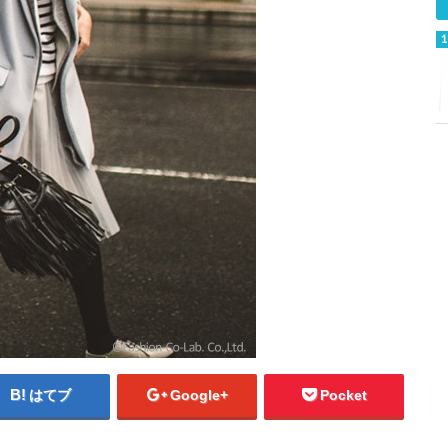
はてブ
Google+
Pocket