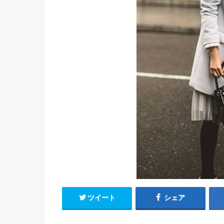
ツイート
シェア