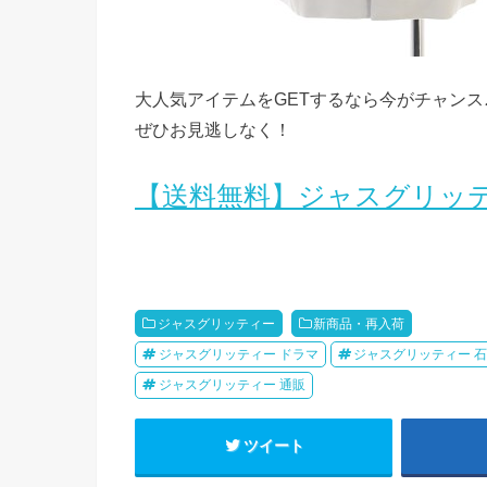
大人気アイテムをGETするなら今がチャンス
ぜひお見逃しなく！
【送料無料】ジャスグリッテ
ジャスグリッティー
新商品・再入荷
ジャスグリッティー ドラマ
ジャスグリッティー 
ジャスグリッティー 通販
ツイート