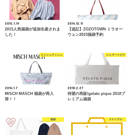
2015.1.19
2014.12.11
2015人気福袋が追加生産されま
【追記】ZOZOTOWN ミラオー
した！
ウェン2015福袋予約
ミッシュマッシュ
ジェラートピケ
2016.1.7
2018.2.27
MISCH MASCH 福袋が再入
待望の再販!gelato pique 2018プ
荷！！
レミアム福袋
福袋
スナイデル