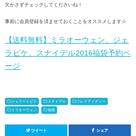
欠かさずチェックしてくださいね！
事前に会員登録を済ませておくことをオススメします☆
【送料無料】ミラオーウェン、ジェ
ラピケ、スナイデル2016福袋予約ペ
ージ
ジェラートピケ
スナイデル
フレイアイディー
ミラオーウェン
福袋
ツイート
シェア