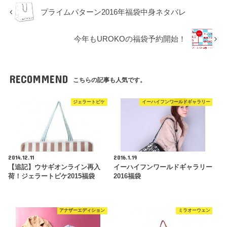
プライムパターン2016年福袋中身ネタバレ
今年もUROKOの福袋予約開始！
RECOMMEND
こちらの記事も人気です。
ジェラートピケ
イーハイフンワールドギャラリー
2014.12.11
2016.1.19
【追記】ウサギオンライン再入
イーハイフンワールドギャラリー
荷！ジェラートピケ2015福袋
2016福袋
アナザーエディション
ミラオーウェン