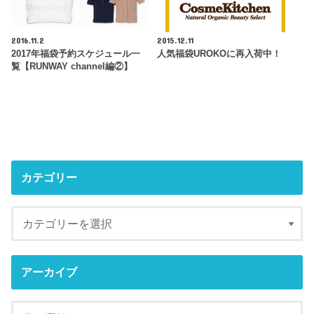
2016.11.2
2015.12.11
2017年福袋予約スケジュール一
人気福袋UROKOに再入荷中！
覧【RUNWAY channel編②】
カテゴリー
アーカイブ