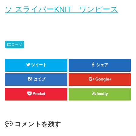
ソ スライバーKNIT ワンピース
ロッソ
ツイート
シェア
はてブ
Google+
Pocket
feedly
コメントを残す