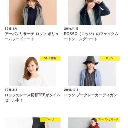
2016.1.4
2014.11.12
アーバンリサーチ ロッソ ボリュ
ROSSO（ロッソ）のフェイクム
ームフードコート
ートンロングコート
SALE情報
ロッソ
2015.6.3
2015.10.5
ロッソのレース切替TEEがタイム
ロッソ ブークレーカーディガン
セール中！
ロッソ
アーバンリサーチ