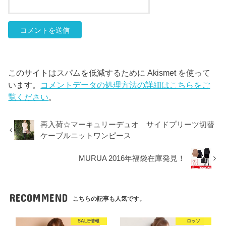
このサイトはスパムを低減するために Akismet を使って
います。
コメントデータの処理方法の詳細はこちらをご
覧ください
。
再入荷☆マーキュリーデュオ サイドプリーツ切替
ケーブルニットワンピース
MURUA 2016年福袋在庫発見！
RECOMMEND
こちらの記事も人気です。
SALE情報
ロッソ