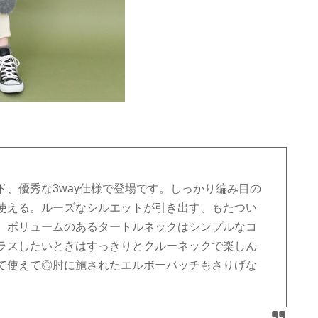
、優秀な3way仕様で登場です。しっかり編み目の
使える。ルーズなシルエットが引き出す、もたつい
。ボリュームのあるタートルネックはシンプルなコ
ラスしたいときはすっきりとクルーネックで楽しん
て使えて◎肘に施されたエルボーパッチもさりげな