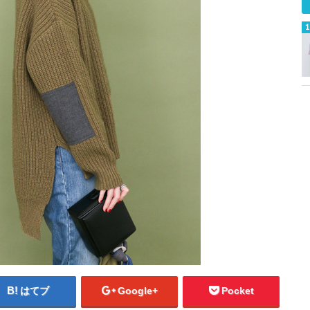
はてブ
Google+
Pocket