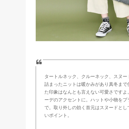
タートルネック、クルーネック、スヌード
詰まったニットは暖かみがあり真冬まで
た印象はなんとも言えない可愛さですよ
ーデのアクセントに。ハットや小物をプ
で。取り外しの効く首元はスヌードとし
いポイント。