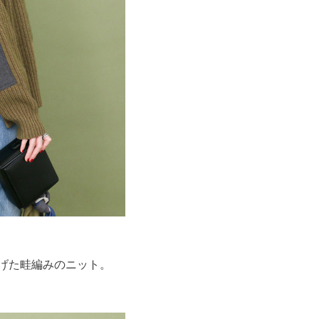
上げた畦編みのニット。