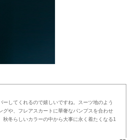
バーしてくれるので嬉しいですね。スーツ地のよう
ングや、フレアスカートに華奢なパンプスを合わせ
。秋冬らしいカラーの中から大事に永く着たくなる1