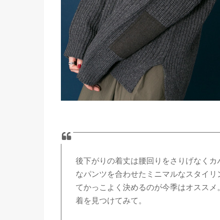
後下がりの着丈は腰回りをさりげなくカ
なパンツを合わせたミニマルなスタイリ
てかっこよく決めるのが今季はオススメ
着を見つけてみて。