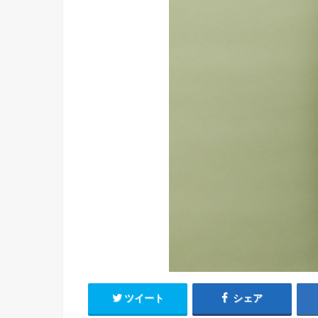
ツイート
シェア