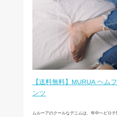
【送料無料】MURUA ヘ
ンツ
ムルーアのクールなデニムは、年中ヘビロテ