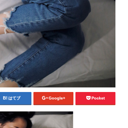
はてブ
Google+
Pocket