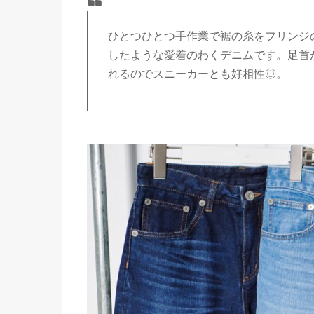
ひとつひとつ手作業で裾の糸をフリンジ
したような愛着のわくデニムです。足首
れるのでスニーカーとも好相性◎。