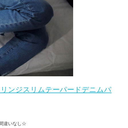
ムフリンジスリムテーパードデニムパ
間違いなし☆