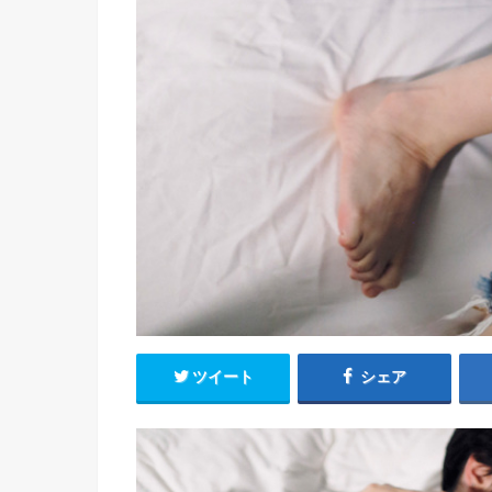
ツイート
シェア