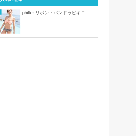
philter リボン・バンドゥビキニ