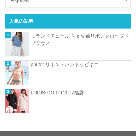
人気の記事
リランドチュール Ｎｅｗ袖リボンクロップド
ブラウス
philter リボン・バンドゥビキニ
LODISPOTTO 2017福袋