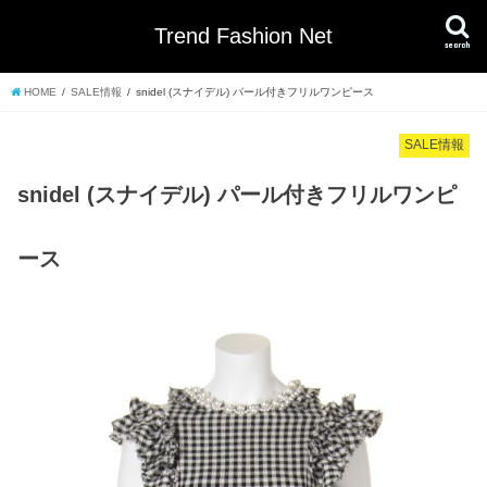
Trend Fashion Net
search
HOME
SALE情報
snidel (スナイデル) パール付きフリルワンピース
SALE情報
snidel (スナイデル) パール付きフリルワンピ
ース