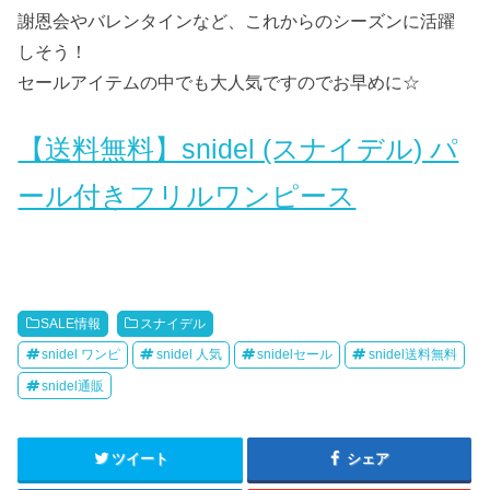
謝恩会やバレンタインなど、これからのシーズンに活躍
しそう！
セールアイテムの中でも大人気ですのでお早めに☆
【送料無料】snidel (スナイデル) パ
ール付きフリルワンピース
SALE情報
スナイデル
snidel ワンピ
snidel 人気
snidelセール
snidel送料無料
snidel通販
ツイート
シェア