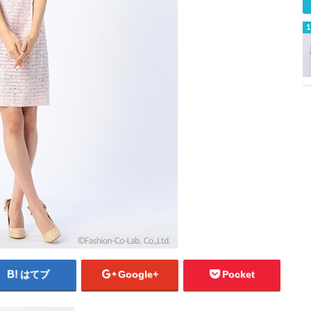
はてブ
Google+
Pocket