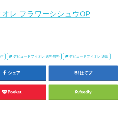
オレ フラワーシシュウOP
新作
デビュードフィオレ 送料無料
デビュードフィオレ 通販
シェア
はてブ
Pocket
feedly