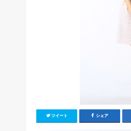
ツイート
シェア