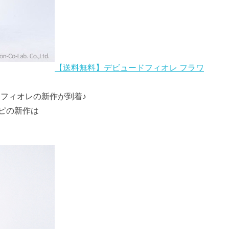
【送料無料】デビュードフィオレ フラワ
フィオレの新作が到着♪
ピの新作は