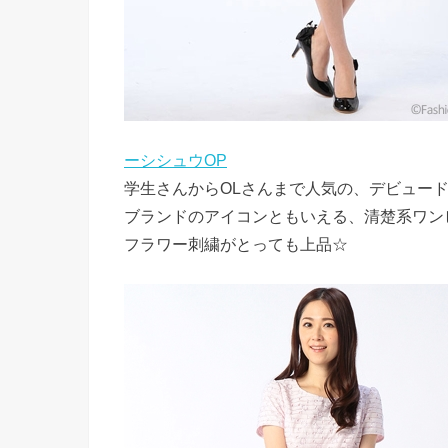
ーシシュウOP
学生さんからOLさんまで人気の、デビュード
ブランドのアイコンともいえる、清楚系ワン
フラワー刺繍がとっても上品☆