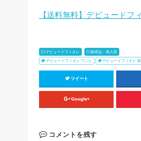
【送料無料】デビュードフィ
デビュードフィオレ
新商品・再入荷
デビュードフィオレ ワンピ
デビュードフィオレ 
ツイート
Google+
コメントを残す