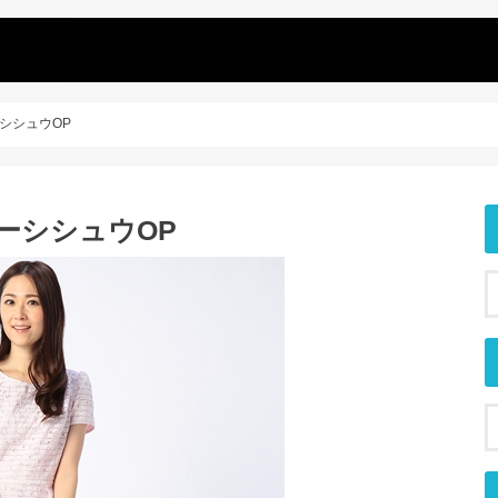
シシュウOP
ーシシュウOP