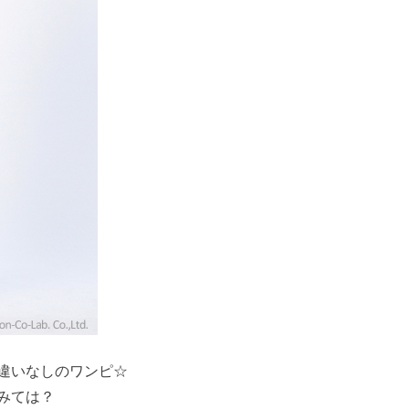
違いなしのワンピ☆
みては？