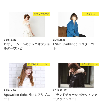
ロザリームーン
エヴリス
2015.5.22
2015.11.15
ロザリームーンのテレコオフショ
EVRIS paddingチェスターコー
ルダーワンピ
ト
アプワイザーリッシェ
リランドチュール
2016.6.30
2015.10.27
Apuweiser-riche 袖フレアリブニ
リランドチュール ポケットファ
ット
ーダッフルコート