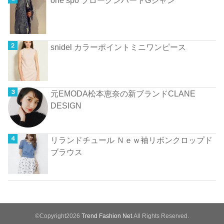
one spo ブロークンハートGジャン
snidel カラーポイントミニワンピース
元EMODA松本恵奈の新ブランドCLANE
DESIGN
リランドチュール Ｎｅｗ袖リボンクロップド
ブラウス
©Copyright2026
Trend Fashion Net
.All Rights Reserved.