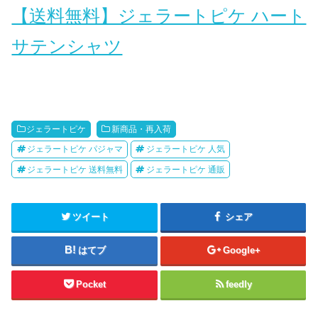
【送料無料】ジェラートピケ ハート
サテンシャツ
ジェラートピケ
新商品・再入荷
ジェラートピケ パジャマ
ジェラートピケ 人気
ジェラートピケ 送料無料
ジェラートピケ 通販
ツイート
シェア
はてブ
Google+
Pocket
feedly