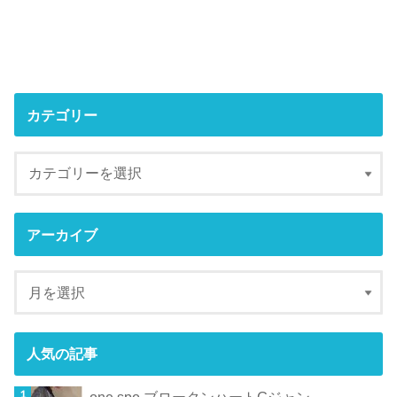
カテゴリー
アーカイブ
人気の記事