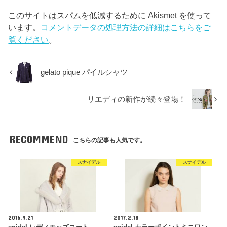
このサイトはスパムを低減するために Akismet を使って
います。
コメントデータの処理方法の詳細はこちらをご
覧ください
。
gelato pique パイルシャツ
リエディの新作が続々登場！
RECOMMEND
こちらの記事も人気です。
スナイデル
スナイデル
2016.9.21
2017.2.18