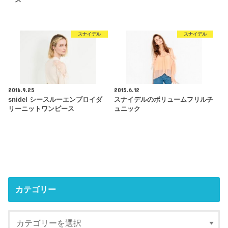
スナイデル
スナイデル
2016.9.25
2015.6.12
snidel シースルーエンブロイダ
スナイデルのボリュームフリルチ
リーニットワンピース
ュニック
カテゴリー