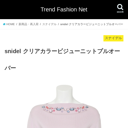
Trend Fashion Net
search
HOME
新商品・再入荷
スナイデル
snidel クリアカラービジューニットプルオーバー
スナイデル
snidel クリアカラービジューニットプルオー
バー