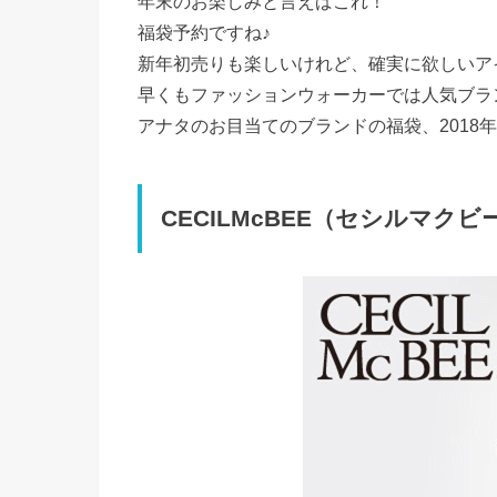
年末のお楽しみと言えばこれ！
福袋予約ですね♪
新年初売りも楽しいけれど、確実に欲しいア
早くもファッションウォーカーでは人気ブラ
アナタのお目当てのブランドの福袋、2018
CECILMcBEE（セシルマクビ