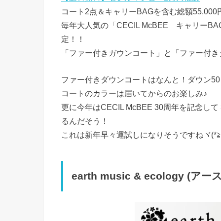
コート2点＆キャリーBAGを含む総額55,000
毎年大人気の「CECIL McBEE キャリー
定！！
「ファー付きガウンコート」と「ファー付き
ファー付きダウンコートはなんと！ダウン50
コートのカラーは届いてからのお楽しみ♪
更に今年はCECIL McBEE 30周年を記
るんだそう！
これは新年早々運試しになりそうですねヾ(*≧∀
earth music & ecolog