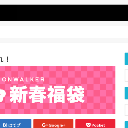
れ！
はてブ
Google+
Pocket