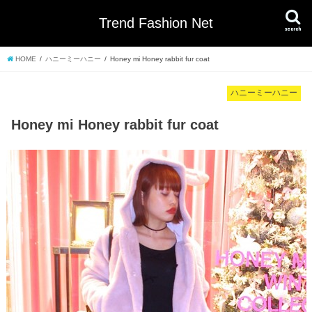
Trend Fashion Net
search
HOME
ハニーミーハニー
Honey mi Honey rabbit fur coat
ハニーミーハニー
Honey mi Honey rabbit fur coat