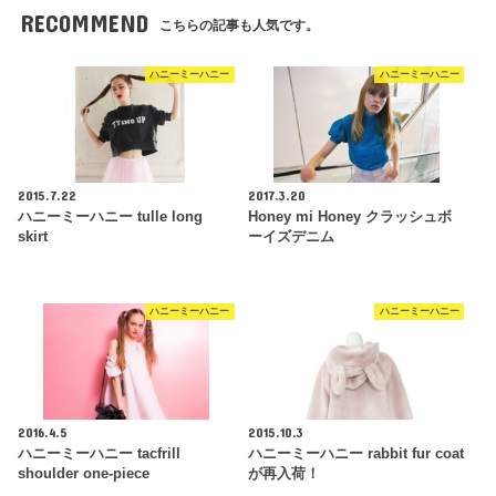
RECOMMEND
こちらの記事も人気です。
ハニーミーハニー
ハニーミーハニー
2015.7.22
2017.3.20
ハニーミーハニー tulle long
Honey mi Honey クラッシュボ
skirt
ーイズデニム
ハニーミーハニー
ハニーミーハニー
2016.4.5
2015.10.3
ハニーミーハニー tacfrill
ハニーミーハニー rabbit fur coat
shoulder one-piece
が再入荷！