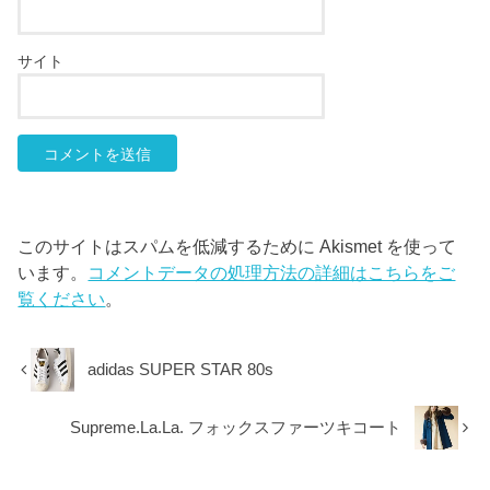
サイト
このサイトはスパムを低減するために Akismet を使って
います。
コメントデータの処理方法の詳細はこちらをご
覧ください
。
adidas SUPER STAR 80s
Supreme.La.La. フォックスファーツキコート