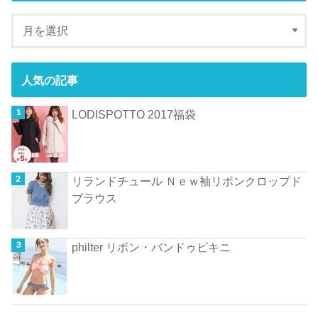
人気の記事
LODISPOTTO 2017福袋
リランドチュール Ｎｅｗ袖リボンクロップド
ブラウス
philter リボン・バンドゥビキニ