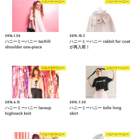
ハニーミーハニー
ハニーミーハニー
2016.1.26
2015.10.3
ハニーミーハニー tacfrill
ハニーミーハニー rabbit fur coat
shoulder one-piece
が再入荷！
ハニーミーハニー
ハニーミーハニー
2016.6.13
2015.7.22
ハニーミーハニー laceup
ハニーミーハニー tulle long
highneck knit
skirt
ハニーミーハニー
ハニーミーハニー