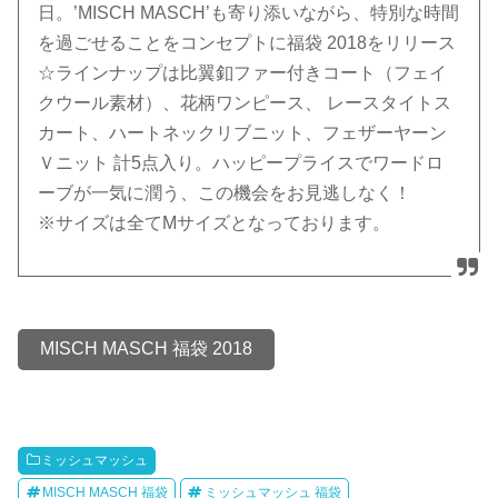
日。’MISCH MASCH’も寄り添いながら、特別な時間
を過ごせることをコンセプトに福袋 2018をリリース
☆ラインナップは比翼釦ファー付きコート（フェイ
クウール素材）、花柄ワンピース、 レースタイトス
カート、ハートネックリブニット、フェザーヤーン
Ｖニット 計5点入り。ハッピープライスでワードロ
ーブが一気に潤う、この機会をお見逃しなく！
※サイズは全てMサイズとなっております。
MISCH MASCH 福袋 2018
ミッシュマッシュ
MISCH MASCH 福袋
ミッシュマッシュ 福袋