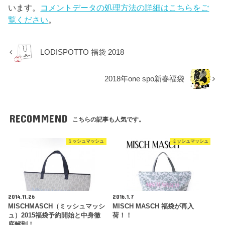
います。
コメントデータの処理方法の詳細はこちらをご
覧ください
。
LODISPOTTO 福袋 2018
2018年one spo新春福袋
RECOMMEND
こちらの記事も人気です。
ミッシュマッシュ
ミッシュマッシュ
2014.11.26
2016.1.7
MISCHMASCH（ミッシュマッシ
MISCH MASCH 福袋が再入
ュ）2015福袋予約開始と中身徹
荷！！
底解剖！