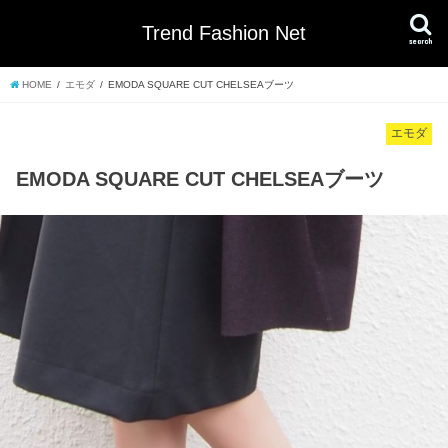
Trend Fashion Net
search
HOME
エモダ
EMODA SQUARE CUT CHELSEAブーツ
エモダ
EMODA SQUARE CUT CHELSEAブーツ