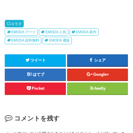
エモダ
EMODA ブーツ
EMODA 人気
EMODA 新作
EMODA 送料無料
EMODA 通販
ツイート
シェア
はてブ
Google+
Pocket
feedly
コメントを残す