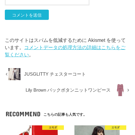
このサイトはスパムを低減するために Akismet を使って
います。
コメントデータの処理方法の詳細はこちらをご
覧ください
。
JUSGLITTY チェスターコート
Lily Brown バックボタンニットワンピース
RECOMMEND
こちらの記事も人気です。
エモダ
エモダ