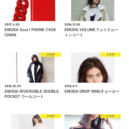
2017.4.20
2016.11.28
EMODA Sout I PHONE CASE
EMODA VOLUMEフェイクムー
CHAIN
トンコート
エモダ
エモダ
2016.10.29
2016.8.9
EMODA RIVERSIBLE DOUBLE
EMODA DROP RINGチョーカー
POCKET ウールコート
エモダ
エモダ