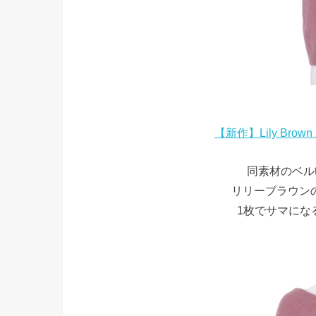
【新作】Lily Br
同素材のベル
リリーブラウン
1枚でサマにな