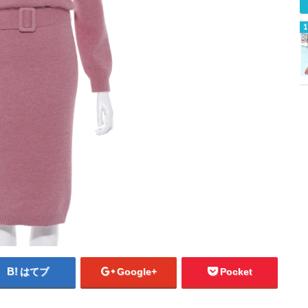
はてブ
Google+
Pocket