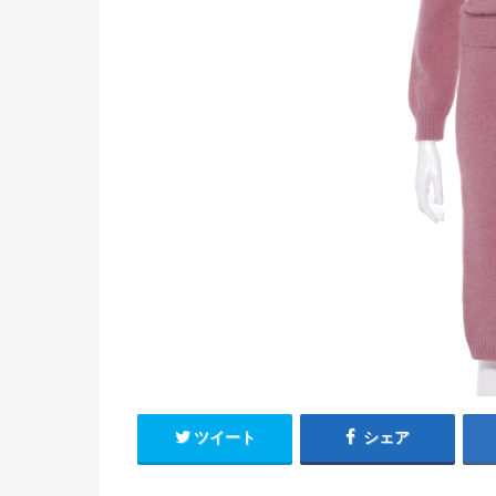
ツイート
シェア