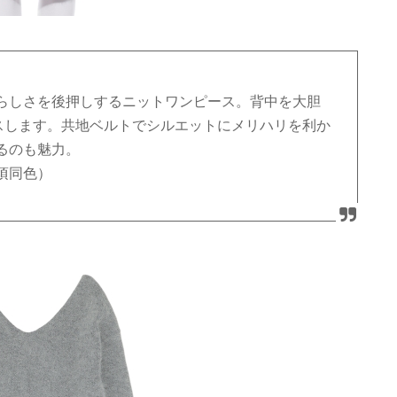
らしさを後押しするニットワンピース。背中を大胆
スします。共地ベルトでシルエットにメリハリを利か
るのも魅力。
頃同色）