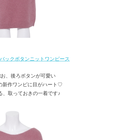
own バックボタンニットワンピース
tお、後ろボタンが可愛い
の新作ワンピに目がハート♡
る、取っておきの一着です♪