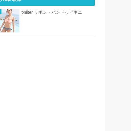
philter リボン・バンドゥビキニ