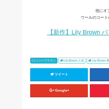
他にオ
ウールのコート
【新作】Lily Bro
リリーブラウン
Lily Brown 人気
Lily Brown
ツイート
Google+