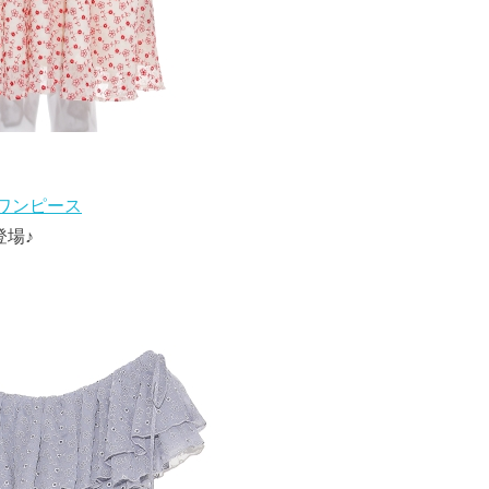
ルワンピース
登場♪