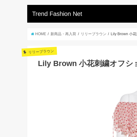
Trend Fashion Net
HOME
新商品・再入荷
リリーブラウン
Lily Brow
リリーブラウン
Lily Brown 小花刺繍オ