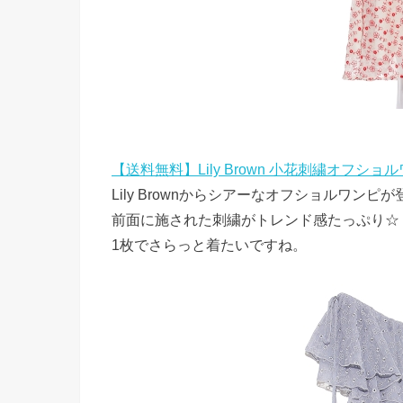
【送料無料】Lily Brown 小花刺繍オフショ
Lily Brownからシアーなオフショルワンピが
前面に施された刺繍がトレンド感たっぷり☆
1枚でさらっと着たいですね。