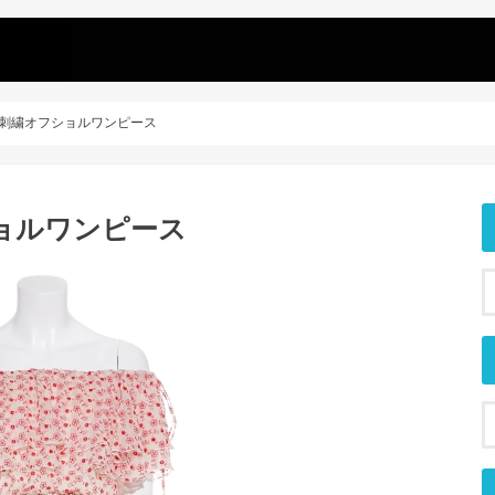
n 小花刺繍オフショルワンピース
フショルワンピース