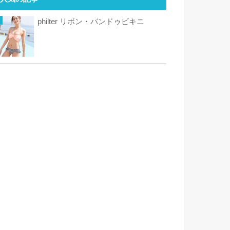
philter リボン・バンドゥビキニ