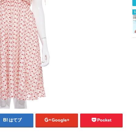
はてブ
Google+
Pocket