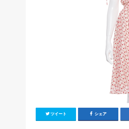
ツイート
シェア