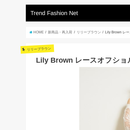
Trend Fashion Net
HOME
新商品・再入荷
リリーブラウン
Lily Brow
リリーブラウン
Lily Brown レースオフ