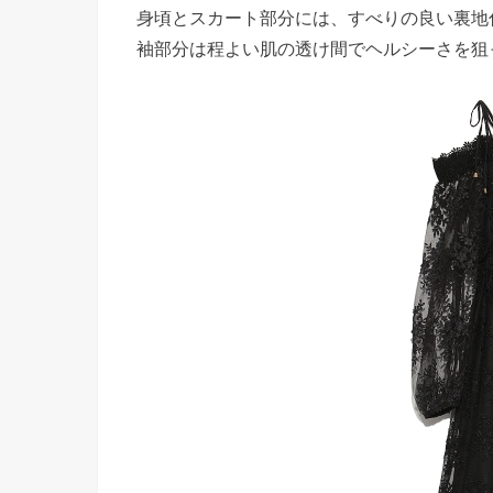
身頃とスカート部分には、すべりの良い裏地
袖部分は程よい肌の透け間でヘルシーさを狙