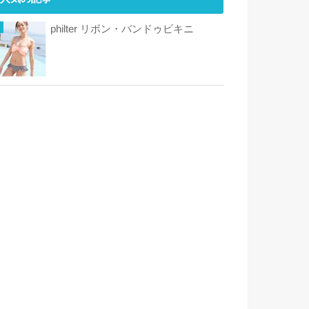
philter リボン・バンドゥビキニ