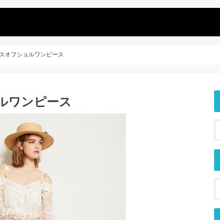
n レースオフショルワンピース
ショルワンピース