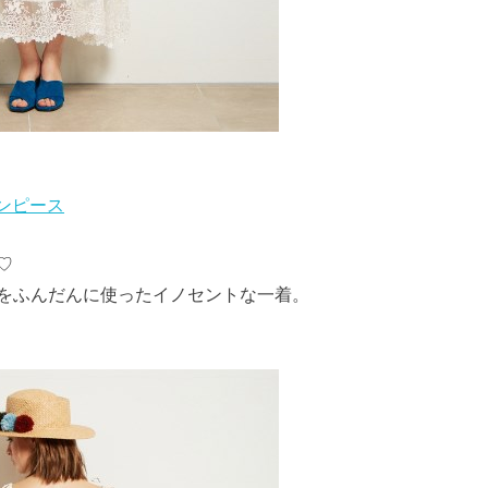
ワンピース
♡
をふんだんに使ったイノセントな一着。