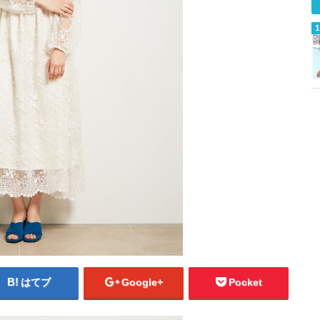
はてブ
Google+
Pocket