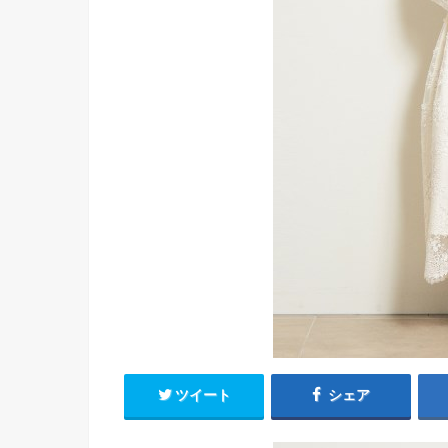
ツイート
シェア