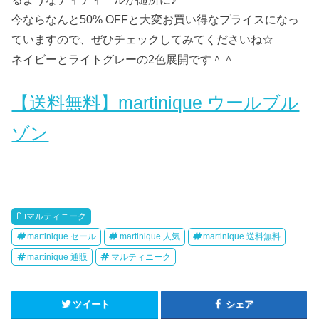
今ならなんと50% OFFと大変お買い得なプライスになっ
ていますので、ぜひチェックしてみてくださいね☆
ネイビーとライトグレーの2色展開です＾＾
【送料無料】martinique ウールブル
ゾン
マルティニーク
martinique セール
martinique 人気
martinique 送料無料
martinique 通販
マルティニーク
ツイート
シェア