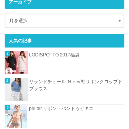
アーカイブ
人気の記事
LODISPOTTO 2017福袋
リランドチュール Ｎｅｗ袖リボンクロップド
ブラウス
philter リボン・バンドゥビキニ