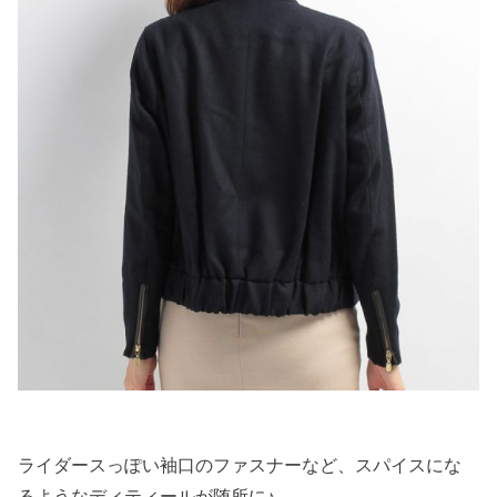
ライダースっぽい袖口のファスナーなど、スパイスにな
るようなディティールが随所に♪