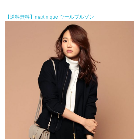
【送料無料】martinique ウールブルゾン