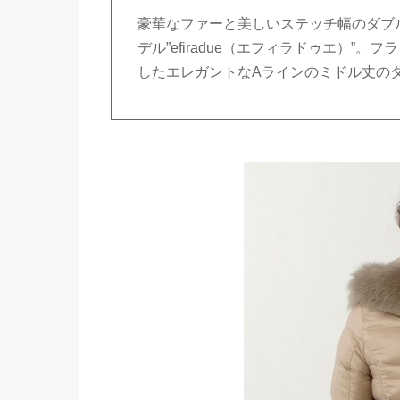
豪華なファーと美しいステッチ幅のダブ
デル”efiradue（エフィラドゥエ）
したエレガントなAラインのミドル丈の