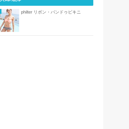
philter リボン・バンドゥビキニ