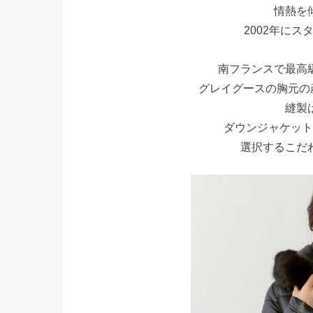
情熱を
2002年にス
南フランスで最高
グレイグースの胸元の
縫製
ダウンジャケット
選択するこだ