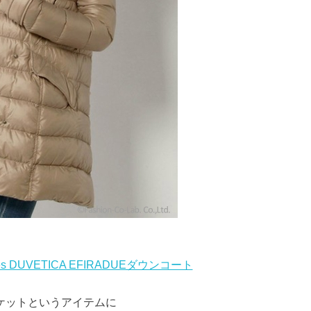
es DUVETICA EFIRADUEダウンコート
ケットというアイテムに