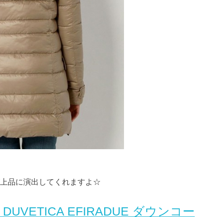
上品に演出してくれますよ☆
 DUVETICA EFIRADUE ダウンコー