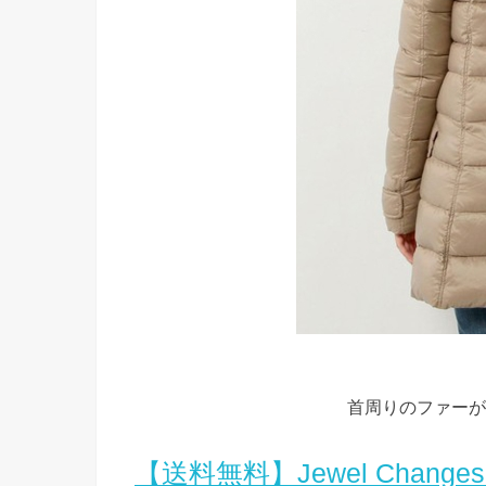
首周りのファーが
【送料無料】Jewel Changes