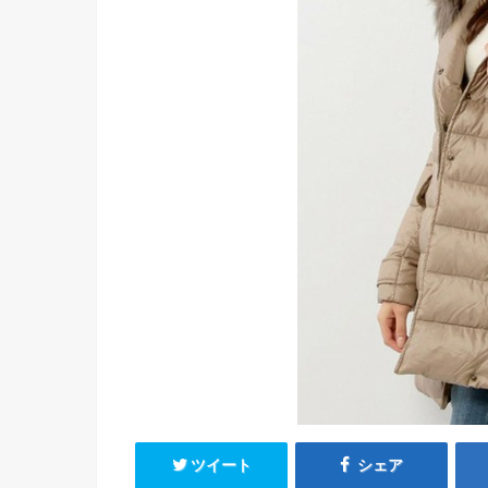
ツイート
シェア