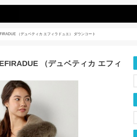
TICA EFIRADUE （デュベティカ エフィラドュエ） ダウンコート
ICA EFIRADUE （デュベティカ エフィ