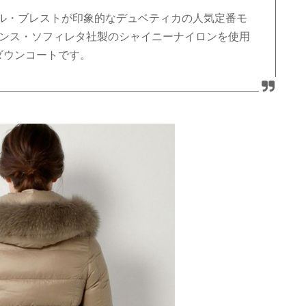
ル・ブレストが印象的なデュベティカの人気定番モ
”。フランス・ソフィレタ社製のシャイニーナイロンを使用
ダウンコートです。