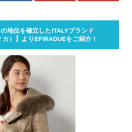
の地位を確立したITALYブランド
ィカ）】よりEFIRADUEをご紹介！