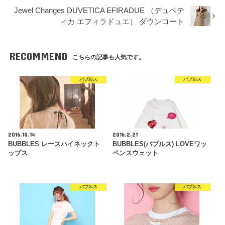
Jewel Changes DUVETICA EFIRADUE （デュベテ
ィカ エフィラドュエ） ダウンコート
RECOMMEND
こちらの記事も人気です。
バブルス
バブルス
2016.10.14
2016.2.21
BUBBLES レースハイネックト
BUBBLES(バブルス) LOVEワッ
ップス
ペンスウェット
バブルス
バブルス