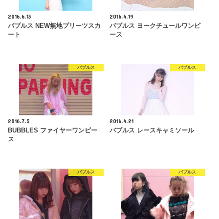
2016.6.13
2016.4.19
バブルス NEW無地プリーツスカ
バブルス ヨークチュールワンピ
ート
ース
バブルス
バブルス
2016.7.5
2016.4.21
BUBBLES ファイヤーワンピー
バブルス レースキャミソール
ス
バブルス
バブルス