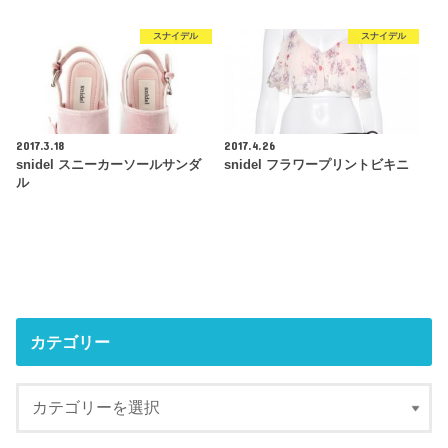
スナイデル
スナイデル
2017.3.18
2017.4.26
snidel スニーカーソールサンダ
snidel フラワープリントビキニ
ル
カテゴリー