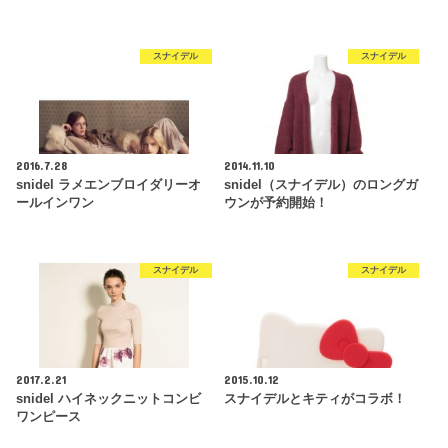
スナイデル
スナイデル
2016.7.28
2014.11.10
snidel ラメエンブロイダリーオ
snidel（スナイデル）のロングガ
ールインワン
ウンが予約開始！
スナイデル
スナイデル
2017.2.21
2015.10.12
snidel ハイネックニットコンビ
スナイデルとキティがコラボ！
ワンピース