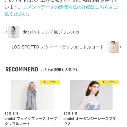
います。
コメントデータの処理方法の詳細はこちらをご
覧ください
。
dazzlin トレンチ風ジャンスカ
LODISPOTTO スウィートダッフルミドルコート
RECOMMEND
こちらの記事も人気です。
スナイデル
スナイデル
2016.9.19
2017.2.13
snidel フェイクファースリーブ
snidel オーガンジーレースブラ
ダッフルコート
ウス