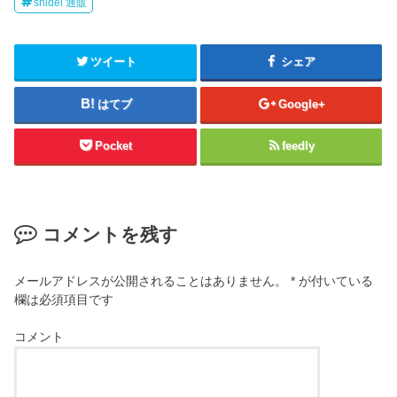
snidel 通販
ツイート
シェア
はてブ
Google+
Pocket
feedly
コメントを残す
メールアドレスが公開されることはありません。
*
が付いている
欄は必須項目です
コメント