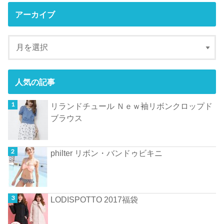
アーカイブ
人気の記事
リランドチュール Ｎｅｗ袖リボンクロップド
ブラウス
philter リボン・バンドゥビキニ
LODISPOTTO 2017福袋