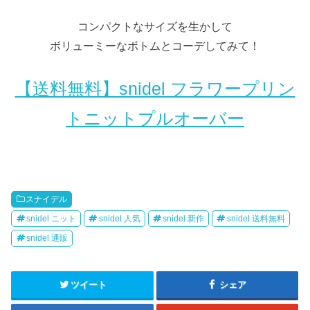
コンパクトなサイズを生かして
ボリューミーなボトムとコーデしてみて！
【送料無料】snidel フラワープリン
トニットプルオーバー
スナイデル
snidel ニット
snidel 人気
snidel 新作
snidel 送料無料
snidel 通販
ツイート
シェア