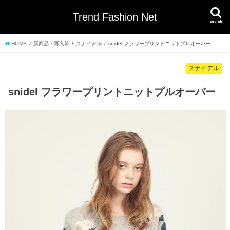
Trend Fashion Net
search
HOME
新商品・再入荷
スナイデル
snidel フラワープリントニットプルオーバー
スナイデル
snidel フラワープリントニットプルオーバー