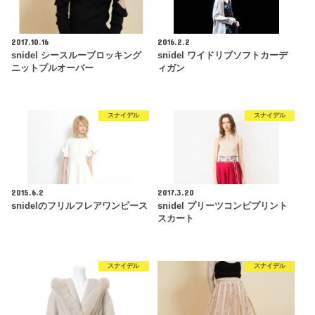
2017.10.16
2016.2.2
snidel シースルーブロッキング
snidel ワイドリブソフトカーデ
ニットプルオーバー
ィガン
スナイデル
スナイデル
2015.6.2
2017.3.20
snidelのフリルフレアワンピース
snidel プリーツコンビプリント
スカート
スナイデル
スナイデル