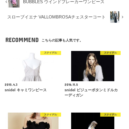
BUBBLES ウインドブレーカーワンピース
スローブイエナ VALLOMBROSAチェスターコート
RECOMMEND
こちらの記事も人気です。
スナイデル
スナイデル
2015.4.3
2016.11.5
snidel キャミワンピース
snidel ビジューボタンミドルカ
ーディガン
スナイデル
スナイデル