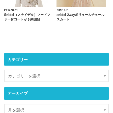
2014.10.31
2017.9.7
Snidel（スナイデル）フードフ
snidel 2wayボリュームチュール
ァー付コートが予約開始
スカート
カテゴリー
アーカイブ