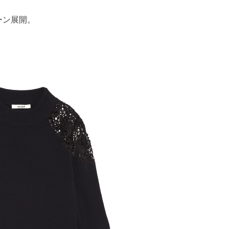
ーン展開。