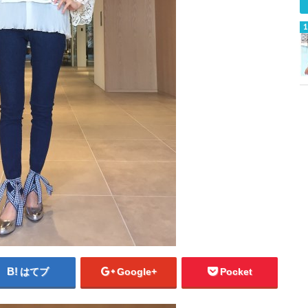
はてブ
Google+
Pocket