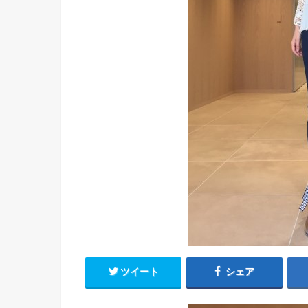
ツイート
シェア