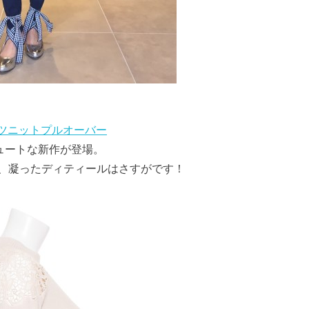
リーツニットプルオーバー
キュートな新作が登場。
、凝ったディティールはさすがです！