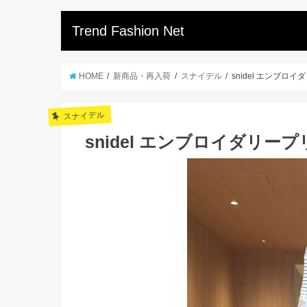
Trend Fashion Net
HOME
新商品・再入荷
スナイデル
snidel エンブ
スナイデル
snidel エンブロイダリ