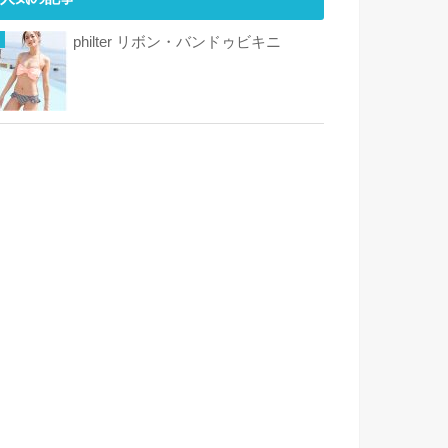
philter リボン・バンドゥビキニ