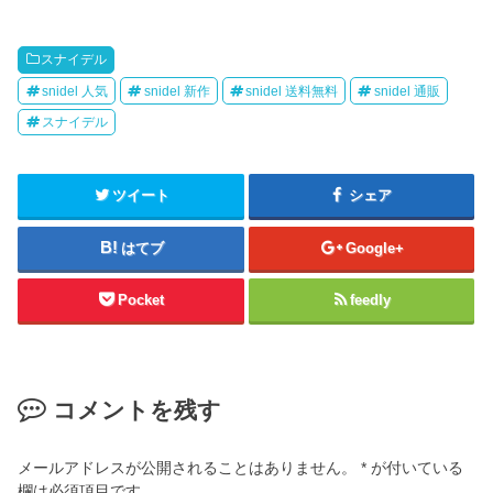
スナイデル
snidel 人気
snidel 新作
snidel 送料無料
snidel 通販
スナイデル
ツイート
シェア
はてブ
Google+
Pocket
feedly
コメントを残す
メールアドレスが公開されることはありません。
*
が付いている
欄は必須項目です