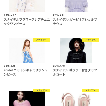
2016.4.22
2016.4.8
スナイデルフラワーフレアチュニ
スナイデル ガーゼオフショルブ
ックワンピース
ラウス
スナイデル
スナイデル
2015.6.18
2015.9.18
snidel コットンキャミリボンワ
スナイデル 袖ファー付きダッフ
ンピース
ルコート
スナイデル
スナイデル