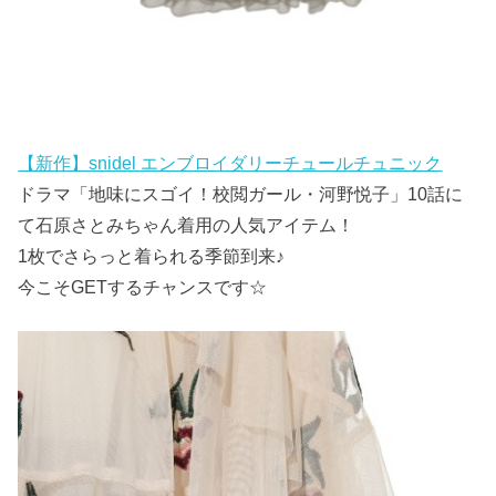
【新作】snidel エンブロイダリーチュールチュニック
ドラマ「地味にスゴイ！校閲ガール・河野悦子」10話に
て石原さとみちゃん着用の人気アイテム！
1枚でさらっと着られる季節到来♪
今こそGETするチャンスです☆