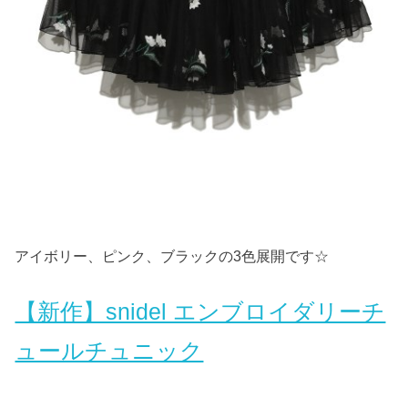
アイボリー、ピンク、ブラックの3色展開です☆
【新作】snidel エンブロイダリーチ
ュールチュニック