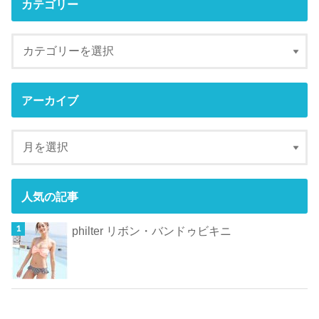
カテゴリー
アーカイブ
人気の記事
philter リボン・バンドゥビキニ