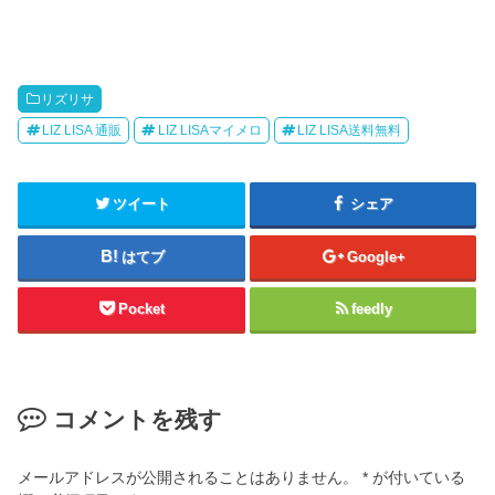
リズリサ
LIZ LISA 通販
LIZ LISAマイメロ
LIZ LISA送料無料
ツイート
シェア
はてブ
Google+
Pocket
feedly
コメントを残す
メールアドレスが公開されることはありません。
*
が付いている