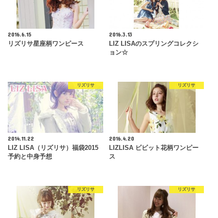
2016.6.15
2016.3.13
リズリサ星座柄ワンピース
LIZ LISAのスプリングコレクシ
ョン☆
リズリサ
リズリサ
2014.11.22
2016.4.20
LIZ LISA（リズリサ）福袋2015
LIZLISA ビビット花柄ワンピー
予約と中身予想
ス
リズリサ
リズリサ