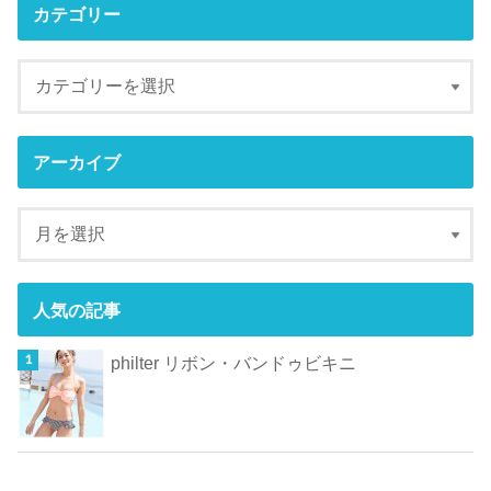
カテゴリー
アーカイブ
人気の記事
philter リボン・バンドゥビキニ