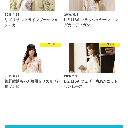
2016.4.25
2016.10.2
リズリサ ストライプブーケジャ
LIZ LISA フラッシュヤーンロン
ンスカ
グカーディガン
リズリサ
リズリサ
2015.4.20
2016.11.10
菅野結以ちゃん着用☆リズリサ花
LIZ LISA フェザー肩あきニット
柄ワンピ
ワンピース