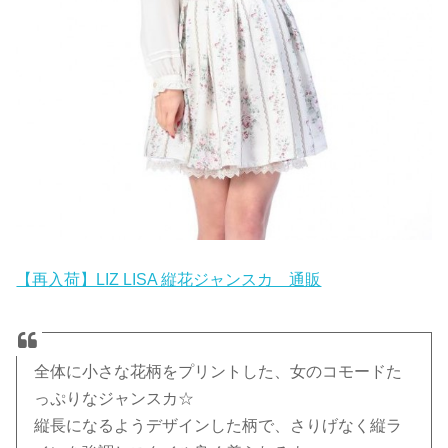
【再入荷】LIZ LISA 縦花ジャンスカ 通販
全体に小さな花柄をプリントした、女のコモードた
っぷりなジャンスカ☆
縦長になるようデザインした柄で、さりげなく縦ラ