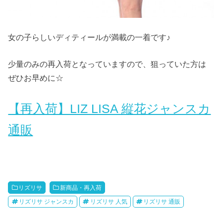
女の子らしいディティールが満載の一着です♪
少量のみの再入荷となっていますので、狙っていた方は
ぜひお早めに☆
【再入荷】LIZ LISA 縦花ジャンスカ
通販
リズリサ
新商品・再入荷
リズリサ ジャンスカ
リズリサ 人気
リズリサ 通販